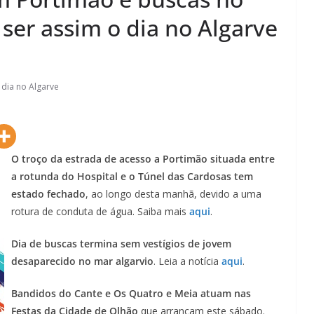
ser assim o dia no Algarve
 dia no Algarve
O troço da estrada de acesso a Portimão situada entre
a rotunda do Hospital e o Túnel das Cardosas tem
estado fechado
, ao longo desta manhã, devido a uma
rotura de conduta de água. Saiba mais
aqui
.
Dia de buscas termina sem vestígios de jovem
desaparecido no mar algarvio
. Leia a notícia
aqui
.
Bandidos do Cante e Os Quatro e Meia atuam nas
Festas da Cidade de Olhão
que arrancam este sábado.