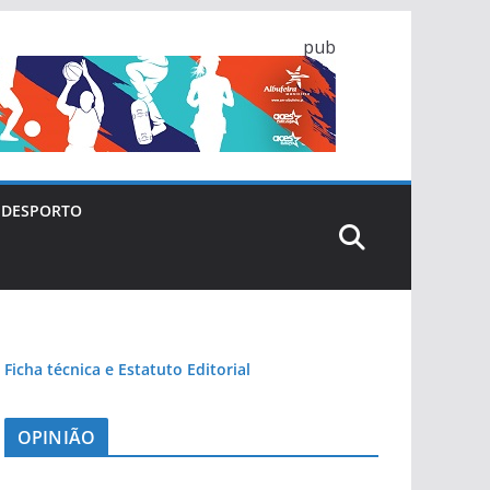
pub
DESPORTO
Ficha técnica e Estatuto Editorial
OPINIÃO