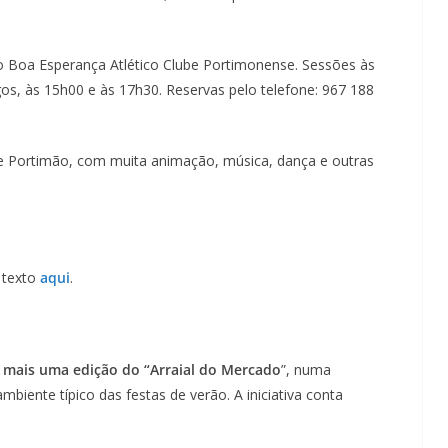
o Boa Esperança Atlético Clube Portimonense. Sessões às
gos, às 15h00 e às 17h30. Reservas pelo telefone: 967 188
 de Portimão, com muita animação, música, dança e outras
o texto
aqui
.
e mais uma edição do “Arraial do Mercado
”, numa
biente típico das festas de verão. A iniciativa conta