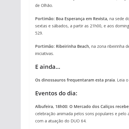
de Olhão.
Portimão: Boa Esperança em Revista
, na sede d
sextas e sábados, a partir as 21h00, e aos domin
529.
Portimão: Ribeirinha Beach
, na zona ribeirinha
iniciativas.
E ainda…
Os dinossauros frequentaram esta praia
. Leia 
Eventos do dia:
Albufeira, 18h00: O Mercado dos Caliços receb
celebração animada pelos sons populares e pelo am
com a atuação do DUO 64.