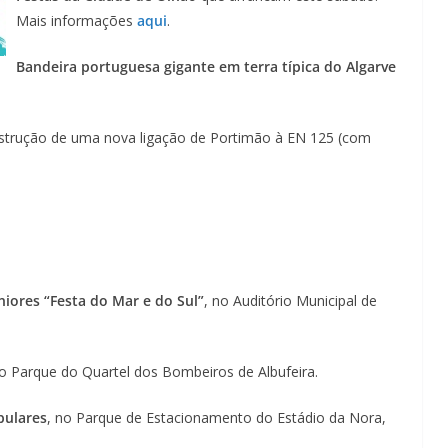
Mais informações
aqui
.
Bandeira portuguesa gigante em terra típica do Algarve
strução de uma nova ligação de Portimão à EN 125 (com
niores “Festa do Mar e do Sul”
, no Auditório Municipal de
no Parque do Quartel dos Bombeiros de Albufeira.
pulares
, no Parque de Estacionamento do Estádio da Nora,