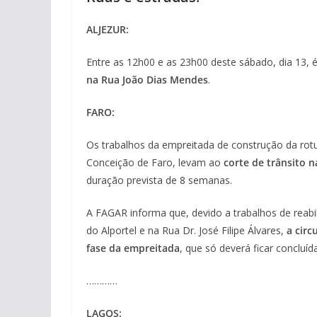
ALJEZUR:
Entre as 12h00 e as 23h00 deste sábado, dia 13, 
na Rua João Dias Mendes
.
FARO:
Os trabalhos da empreitada de construção da ro
Conceição de Faro, levam ao
corte de trânsito n
duração prevista de 8 semanas.
A FAGAR informa que, devido a trabalhos de reabi
do Alportel e na Rua Dr. José Filipe Álvares,
a circ
fase da empreitada
, que só deverá ficar concluíd
…………
LAGOS: