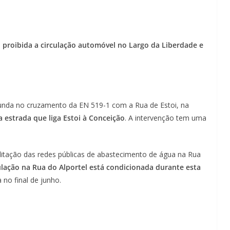
é
proibida a circulação automóvel no Largo da Liberdade e
tunda no cruzamento da EN 519-1 com a Rua de Estoi, na
a estrada que liga Estoi à Conceição
. A intervenção tem uma
litação das redes públicas de abastecimento de água na Rua
ulação na Rua do Alportel está condicionada durante esta
a no final de junho.