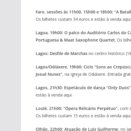
Faro, sessões às 11h00, 15h00 e 18h00: “A Bata
Os bilhetes custam 34 euros e estão à venda aqui
Lagoa, 19h00: O palco do Auditório Carlos do 
Portuguesa & Maat Saxophone Quartet
. Os bil
Lagos: Desfile de Marchas
no centro histórico (1
Lagos/Odiáxere, 19h00: Ciclo “Sons ao Crepúsc
Josué Nunes”
, na Igreja de Odiáxere. Entrada grat
Lagos, 21h30: Espetáculo de dança “Only Duos”
estão à venda aqui.
Loulé, 21h00: “Ópera Relicário Perpétuo”
, com 
Os bilhetes custam 15 euros e estão à venda aqui
Olhão, 22h00: Atuação de Luís Guilherme
, no J