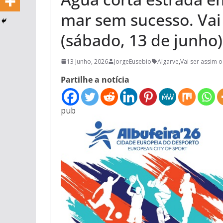
mar sem sucesso. Vai 
(sábado, 13 de junho)
13 Junho, 2026
JorgeEusebio
Algarve
,
Vai ser assim o
Partilhe a notícia
pub