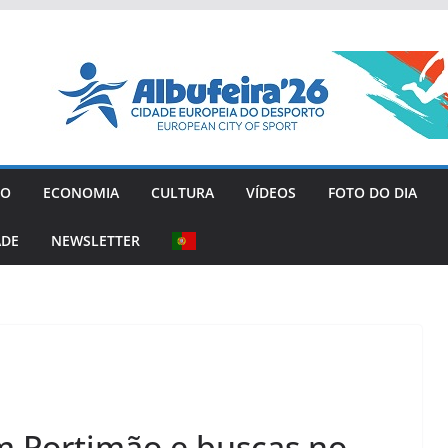
GO
ECONOMIA
CULTURA
VÍDEOS
FOTO DO DIA
ADE
NEWSLETTER
m Portimão e buscas no