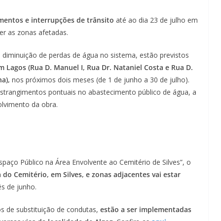
mentos e interrupções de trânsito
até ao dia 23 de julho em
er as zonas afetadas.
diminuição de perdas de água no sistema, estão previstos
 Lagos (Rua D. Manuel I, Rua Dr. Nataniel Costa e Rua D.
a),
nos próximos dois meses (de 1 de junho a 30 de julho).
nstrangimentos pontuais no abastecimento público de água, a
lvimento da obra.
paço Público na Área Envolvente ao Cemitério de Silves”, o
 do Cemitério, em Silves, e zonas adjacentes vai estar
ês de junho.
os de substituição de condutas,
estão a ser implementadas