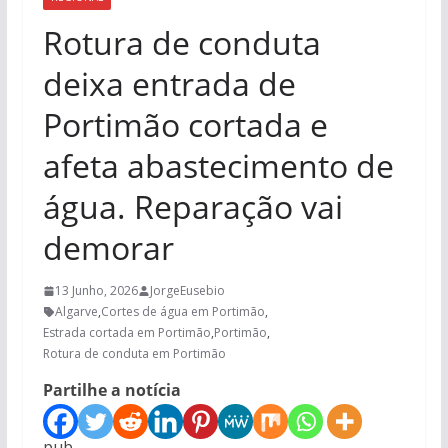
Rotura de conduta
deixa entrada de
Portimão cortada e
afeta abastecimento de
água. Reparação vai
demorar
13 Junho, 2026
JorgeEusebio
Algarve
,
Cortes de água em Portimão
,
Estrada cortada em Portimão
,
Portimão
,
Rotura de conduta em Portimão
Partilhe a notícia
pub