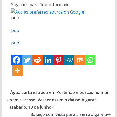
Siga-nos para ficar informado
pub
pub
pub
pub
pub
Água corta estrada em Portimão e buscas no mar
sem sucesso. Vai ser assim o dia no Algarve
(sábado, 13 de junho)
Baloiço com vista para a serra algarvia