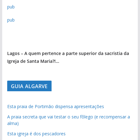
pub
pub
Lagos – A quem pertence a parte superior da sacristia da
Igreja de Santa Maria?!…
GUIA ALGARVE
Esta praia de Portimão dispensa apresentações
A praia secreta que vai testar o seu fôlego (e recompensar a
alma)
Esta igreja é dos pescadores