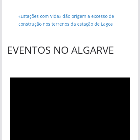
«Estações com Vida» dão origem a excesso de
construção nos terrenos da estação de Lagos
EVENTOS NO ALGARVE