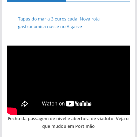
Tapas do mar a 3 euros cada. Nova rota
gastronómica nasce no Algarve
Fecho da passagem de nível e abertura de viaduto. Veja o
que mudou em Portimão