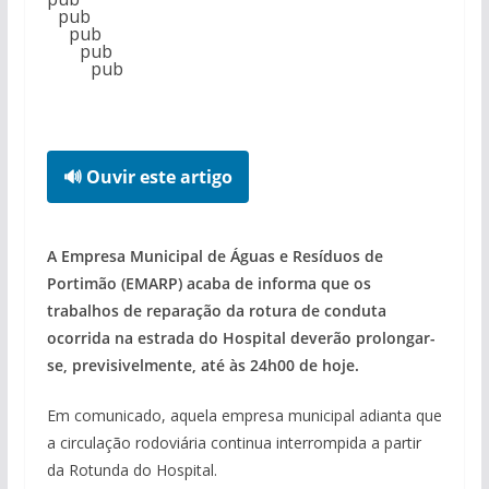
pub
pub
pub
pub
🔊 Ouvir este artigo
A Empresa Municipal de Águas e Resíduos de
Portimão (EMARP) acaba de informa que os
trabalhos de reparação da rotura de conduta
ocorrida na estrada do Hospital deverão prolongar-
se, previsivelmente, até às 24h00 de hoje.
Em comunicado, aquela empresa municipal adianta que
a circulação rodoviária continua interrompida a partir
da Rotunda do Hospital.