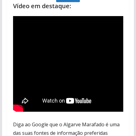
Vídeo em destaque:
Diga ao Google que o Algarve Marafado é uma
das suas fontes de informação preferidas