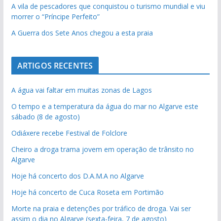
A vila de pescadores que conquistou o turismo mundial e viu
morrer o “Príncipe Perfeito”
A Guerra dos Sete Anos chegou a esta praia
ARTIGOS RECENTES
A água vai faltar em muitas zonas de Lagos
O tempo e a temperatura da água do mar no Algarve este
sábado (8 de agosto)
Odiáxere recebe Festival de Folclore
Cheiro a droga trama jovem em operação de trânsito no
Algarve
Hoje há concerto dos D.A.M.A no Algarve
Hoje há concerto de Cuca Roseta em Portimão
Morte na praia e detenções por tráfico de droga. Vai ser
assim o dia no Algarve (sexta-feira, 7 de agosto)