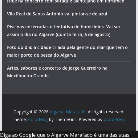
Hoje há concerto com sotaque alentejano em Portimão
Vila Real de Santo António vai pintar-se de azul
Piscinas encerradas e tentativa de homicídios. Vai ser
assim o dia no Algarve (quinta-feira, 6 de agosto)
Foto do dia: a cidade criada pela gente do mar que tem o
maior porto de pesca do Algarve
Artes, sabores e concerto de Jorge Guerreiro na
Mexilhoeira Grande
Copyright © 2026
Algarve Marafado
. All rights reserved.
Theme:
ColorMag
by ThemeGrill. Powered by
WordPress
.
Diga ao Google que o Algarve Marafado é uma das suas