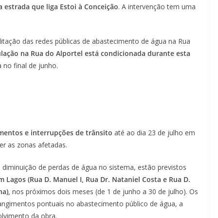
a estrada que liga Estoi à Conceição
. A intervenção tem uma
litação das redes públicas de abastecimento de água na Rua
ulação na Rua do Alportel está condicionada durante esta
a no final de junho.
mentos e interrupções de trânsito
até ao dia 23 de julho em
er as zonas afetadas.
diminuição de perdas de água no sistema, estão previstos
 Lagos (Rua D. Manuel I, Rua Dr. Nataniel Costa e Rua D.
ha),
nos próximos dois meses (de 1 de junho a 30 de julho). Os
rangimentos pontuais no abastecimento público de água, a
lvimento da obra.