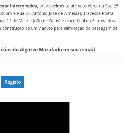
 estar interrompida
, previsivelmente até setembro, na Rua 25
Outubro e Rua Dr. António José de Almeida); Travessa Poeta
s 1.º de Maio e João de Deus) e troço final da Estrada dos
de construção de um viaduto para eliminação da passagem de
tícias do Algarve Marafado no seu e-mail