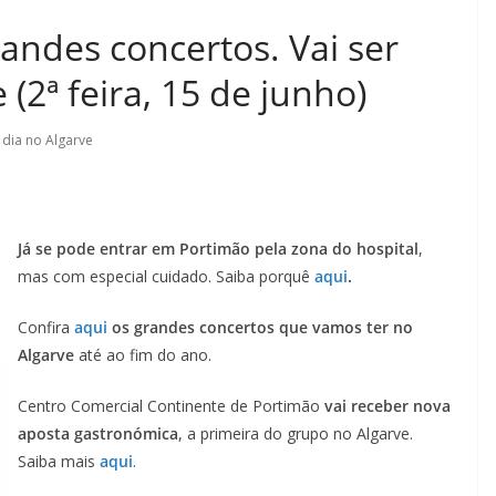
andes concertos. Vai ser
 (2ª feira, 15 de junho)
 dia no Algarve
Já se pode entrar em Portimão pela zona do hospital
,
mas com especial cuidado. Saiba porquê
aqui
.
Confira
aqui
os grandes concertos que vamos ter no
Algarve
até ao fim do ano.
Centro Comercial Continente de Portimão
vai receber nova
aposta gastronómica
, a primeira do grupo no Algarve.
Saiba mais
aqui
.