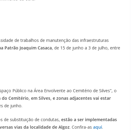
ssidade de trabalhos de manutenção das infraestruturas
ua Patrão Joaquim Casaca
, de 15 de junho a 3 de julho, entre
paço Público na Área Envolvente ao Cemitério de Silves”, o
 do Cemitério, em Silves, e zonas adjacentes vai estar
ês de junho.
os de substituição de condutas,
estão a ser implementadas
versas vias da localidade
de Algoz
. Confira-as
aqui
.