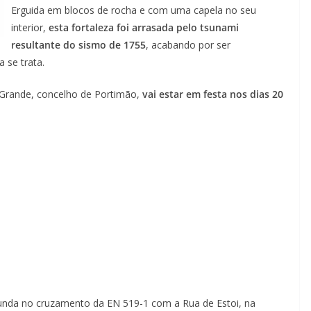
Erguida em blocos de rocha e com uma capela no seu
interior,
esta fortaleza foi arrasada pelo tsunami
resultante do sismo de 1755
, acabando por ser
 se trata.
a Grande, concelho de Portimão,
vai estar em festa nos dias 20
tunda no cruzamento da EN 519-1 com a Rua de Estoi, na