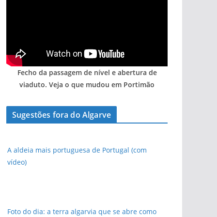
Fecho da passagem de nível e abertura de
viaduto. Veja o que mudou em Portimão
Sugestões fora do Algarve
A aldeia mais portuguesa de Portugal (com
vídeo)
Foto do dia: a terra algarvia que se abre como