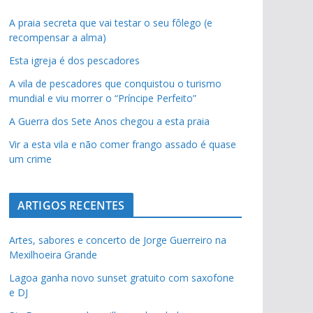
A praia secreta que vai testar o seu fôlego (e
recompensar a alma)
Esta igreja é dos pescadores
A vila de pescadores que conquistou o turismo
mundial e viu morrer o “Príncipe Perfeito”
A Guerra dos Sete Anos chegou a esta praia
Vir a esta vila e não comer frango assado é quase
um crime
ARTIGOS RECENTES
Artes, sabores e concerto de Jorge Guerreiro na
Mexilhoeira Grande
Lagoa ganha novo sunset gratuito com saxofone
pub
e DJ
pub