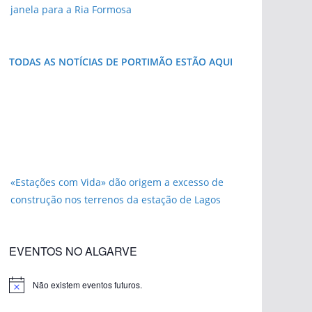
janela para a Ria Formosa
TODAS AS NOTÍCIAS DE PORTIMÃO ESTÃO AQUI
«Estações com Vida» dão origem a excesso de
construção nos terrenos da estação de Lagos
EVENTOS NO ALGARVE
Não existem eventos futuros.
A
v
i