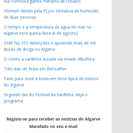
Ria Formosa ganha milhares de robalos
Homem detido pela PJ por tentativa de homicídio
pub
de duas pessoas
pub
O tempo e a temperatura da água do mar no
Algarve esta quinta-feira (6 de agosto)
GNR faz 103 detenções e apreende mais de mil
doses de droga no Algarve
O cheiro a sardinha assada vai invadir Albufeira
Três dias de festa em Bensafrim
Fado para ouvir à borla em terra típica do interior
do Algarve
Segundo dia do Festival da Sardinha. Veja o
programa
Registe-se para receber as notícias do Algarve
Marafado no seu e-mail