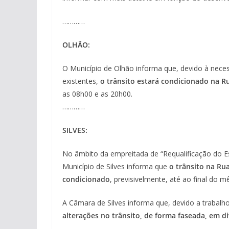
…………
OLHÃO:
O Município de Olhão informa que, devido à nece
existentes,
o trânsito estará condicionado na R
as 08h00 e as 20h00.
…………
SILVES:
No âmbito da empreitada de “Requalificação do Es
Município de Silves informa que
o trânsito na Rua
condicionado
, previsivelmente, até ao final do m
A Câmara de Silves informa que, devido a trabalh
alterações no trânsito, de forma faseada, em di