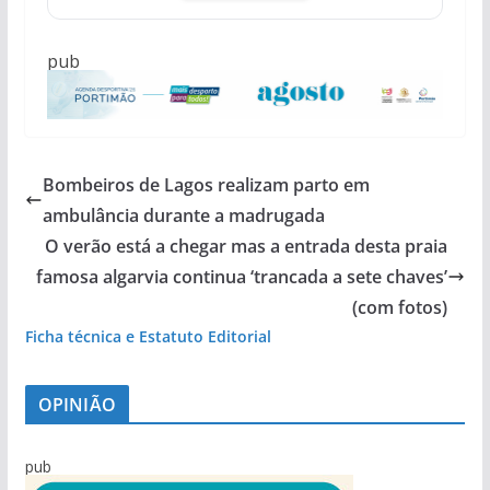
pub
Bombeiros de Lagos realizam parto em
ambulância durante a madrugada
O verão está a chegar mas a entrada desta praia
famosa algarvia continua ‘trancada a sete chaves’
(com fotos)
Ficha técnica e Estatuto Editorial
OPINIÃO
pub