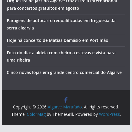
Orquestra de Jazz do Algarve traz estrela internacional
para concertos gratuitos em agosto
Paragens de autocarro requalificadas em freguesia da
serra algarvia
Hoje há concerto de Matias Damásio em Portimão
Foto do dia: a aldeia com cheiro a estevas e vista para
uma ribeira
Cinco novas lojas em grande centro comercial do Algarve
Copyright © 2026
Algarve Marafado
. All rights reserved.
Theme:
ColorMag
by ThemeGrill. Powered by
WordPress
.