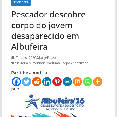
SOCIEDADE
Pescador descobre
corpo do jovem
desaparecido em
Albufeira
17 Junho, 2026
JorgeEusebio
Albufeira
,
Autoridade Marírima
,
Corpo encontrado
Partilhe a notícia
pub