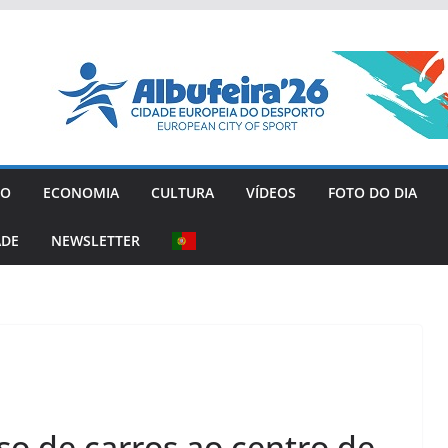
GO
ECONOMIA
CULTURA
VÍDEOS
FOTO DO DIA
ADE
NEWSLETTER
so de carros ao centro de