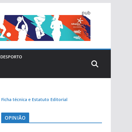
pub
DESPORTO
Ficha técnica e Estatuto Editorial
OPINIÃO