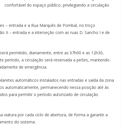
confortável do espaço público, privilegiando a circulação
s – entrada e a Rua Marquês de Pombal, no troço
o II – entrada e a interseção com as ruas D. Sancho I e de
rá permitido, diariamente, entre as 07h00 e as 12h30,
te período, a circulação será reservada a peões, mantendo-
eadamente de emergência.
ilaretes automáticos instalados nas entradas e saída da zona
ados automaticamente, permanecendo nessa posição até às
idos para permitir o período autorizado de circulação
viatura por cada ciclo de abertura, de forma a garantir a
namento do sistema.