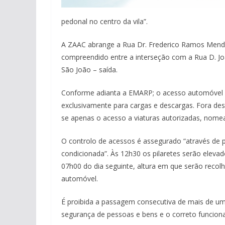
pedonal no centro da vila”.
A ZAAC abrange a Rua Dr. Frederico Ramos Mende
compreendido entre a interseção com a Rua D. Joã
São João – saída.
Conforme adianta a EMARP; o acesso automóvel se
exclusivamente para cargas e descargas. Fora des
se apenas o acesso a viaturas autorizadas, nom
O controlo de acessos é assegurado “através de p
condicionada”. Às 12h30 os pilaretes serão elev
07h00 do dia seguinte, altura em que serão recolh
automóvel.
É proibida a passagem consecutiva de mais de uma 
segurança de pessoas e bens e o correto funcio