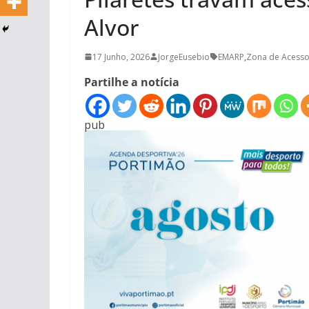
Alvor
17 Junho, 2026
JorgeEusebio
EMARP
,
Zona de Acesso
Partilhe a notícia
pub