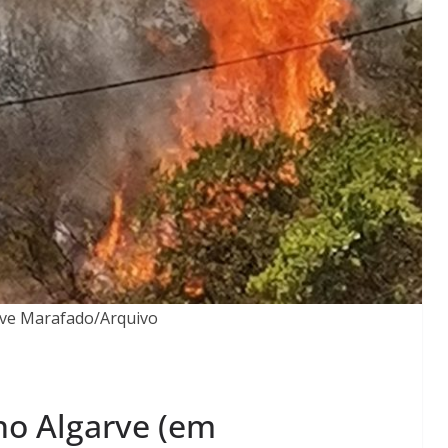
rve Marafado/Arquivo
no Algarve (em