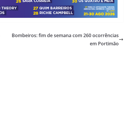
a
Bombeiros: fim de semana com 260 ocorrências
em Portimão