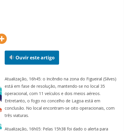
Ouvir este artigo
Atualização, 16h45: o Incêndio na zona do Figueiral (Silves)
está em fase de resolução, mantendo-se no local 35
operacional, com 11 veículos e dois meios aéreos.
Entretanto, o fogo no concelho de Lagoa está em
conclusão. No local encontram-se oito operacionais, com
três viaturas.
Atualização, 16h05: Pelas 15h38 foi dado o alerta para