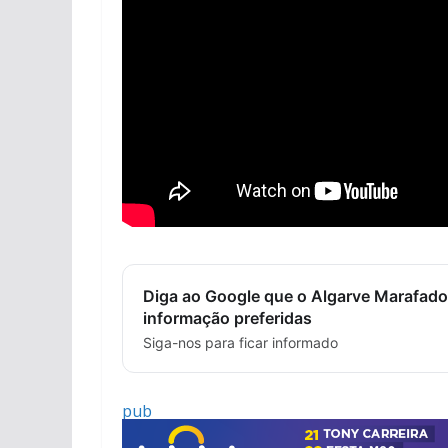
Diga ao Google que o Algarve Marafado
informação preferidas
Siga-nos para ficar informado
pub