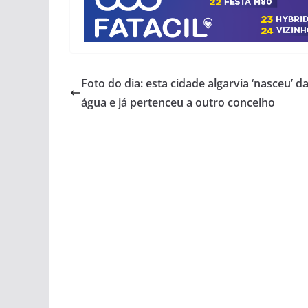
Foto do dia: esta cidade algarvia ‘nasceu’ d
água e já pertenceu a outro concelho