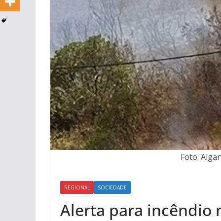
Foto: Alga
REGIONAL
SOCIEDADE
Alerta para incêndio 