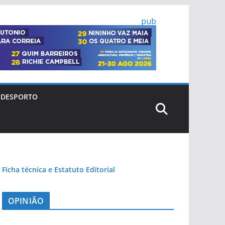
pub
DESPORTO
Ficha técnica e Estatuto Editorial
OPINIÃO