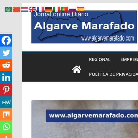
Skip
to
content
REGIONAL
EMPRE
POLÍTICA DE PRIVACID