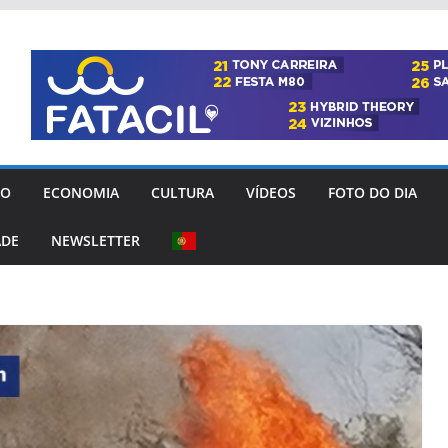
GO
ECONOMIA
CULTURA
VÍDEOS
FOTO DO DIA
ADE
NEWSLETTER