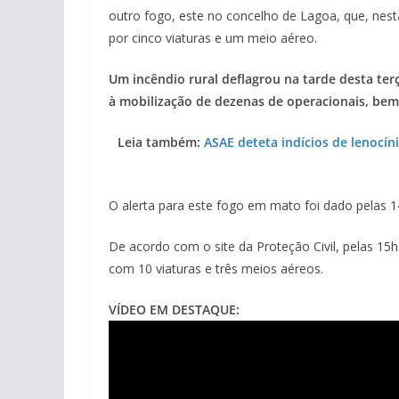
outro fogo, este no concelho de Lagoa, que, nest
por cinco viaturas e um meio aéreo.
Um incêndio rural deflagrou na tarde desta terça
à mobilização de dezenas de operacionais, be
Leia também:
ASAE deteta indícios de lenocín
O alerta para este fogo em mato foi dado pelas 1
De acordo com o site da Proteção Civil, pelas 15
com 10 viaturas e três meios aéreos.
VÍDEO EM DESTAQUE: