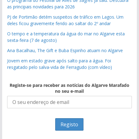
O programa do Festival de Aves de Sagres já saiu. Descubra
as principais novidades para 2026
PJ de Portimão detém suspeitos de tráfico em Lagos. Um
deles ficou gravemente ferido ao saltar do 2º andar
O tempo e a temperatura da água do mar no Algarve esta
sexta-feira (7 de agosto)
Ana Bacalhau, The Gift e Buba Espinho atuam no Algarve
Jovem em estado grave após salto para a água. Foi
resgatado pelo salva-vida de Ferragudo (com vídeo)
Registe-se para receber as notícias do Algarve Marafado
no seu e-mail