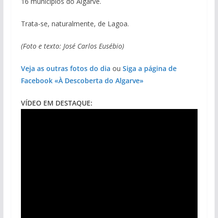
16 municípios do Algarve.
Trata-se, naturalmente, de Lagoa.
(Foto e texto: José Carlos Eusébio)
Veja as outras fotos do dia
ou
Siga a página de
Facebook «À Descoberta do Algarve»
VÍDEO EM DESTAQUE: