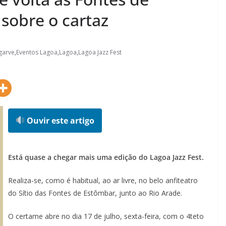
sobre o cartaz
garve
,
Eventos Lagoa
,
Lagoa
,
Lagoa Jazz Fest
Ouvir este artigo
Está quase a chegar mais uma edição do Lagoa Jazz Fest.
Realiza-se, como é habitual, ao ar livre, no belo anfiteatro
do Sítio das Fontes de Estômbar, junto ao Rio Arade.
O certame abre no dia 17 de julho, sexta-feira, com o 4teto