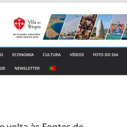
GO
ECONOMIA
CULTURA
VÍDEOS
FOTO DO DIA
ADE
NEWSLETTER
e volta às Fontes de