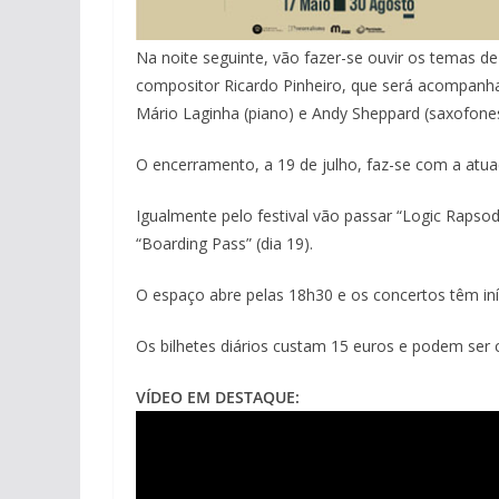
Na noite seguinte, vão fazer-se ouvir os temas de
compositor Ricardo Pinheiro, que será acompanha
Mário Laginha (piano) e Andy Sheppard (saxofones
O encerramento, a 19 de julho, faz-se com a atua
Igualmente pelo festival vão passar “Logic Rapsody
“Boarding Pass” (dia 19).
O espaço abre pelas 18h30 e os concertos têm iní
Os bilhetes diários custam 15 euros e podem se
VÍDEO EM DESTAQUE: