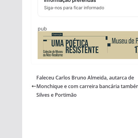
Siga-nos para ficar informado
pub
Faleceu Carlos Bruno Almeida, autarca de
Monchique e com carreira bancária tamb
Silves e Portimão