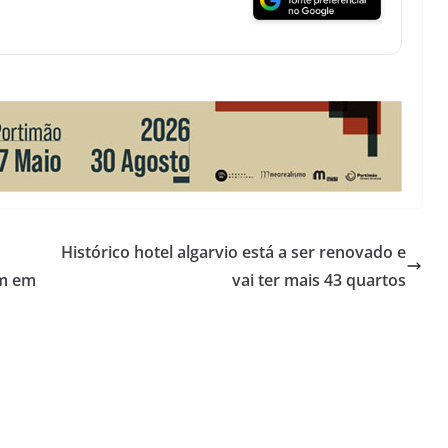
Histórico hotel algarvio está a ser renovado e
ém em
vai ter mais 43 quartos