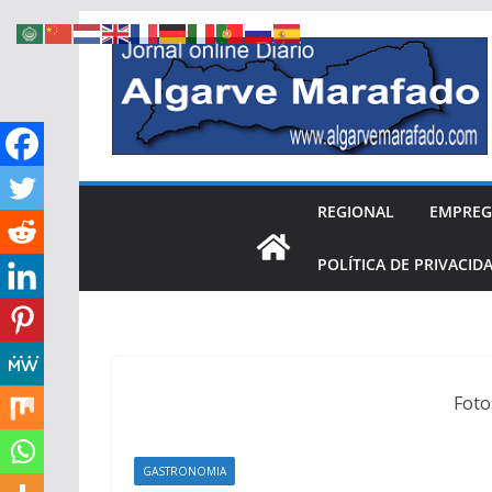
Skip
to
content
REGIONAL
EMPRE
POLÍTICA DE PRIVACID
Foto
GASTRONOMIA