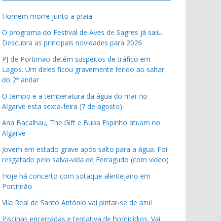
Homem morre junto a praia
O programa do Festival de Aves de Sagres já saiu.
Descubra as principais novidades para 2026
PJ de Portimão detém suspeitos de tráfico em
Lagos. Um deles ficou gravemente ferido ao saltar
do 2º andar
O tempo e a temperatura da água do mar no
Algarve esta sexta-feira (7 de agosto)
Ana Bacalhau, The Gift e Buba Espinho atuam no
Algarve
Jovem em estado grave após salto para a água. Foi
resgatado pelo salva-vida de Ferragudo (com vídeo)
Hoje há concerto com sotaque alentejano em
Portimão
Vila Real de Santo António vai pintar-se de azul
Piscinas encerradas e tentativa de homicídios. Vai