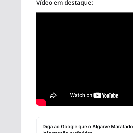
Vídeo em destaque:
Diga ao Google que o Algarve Marafado
informação preferidas