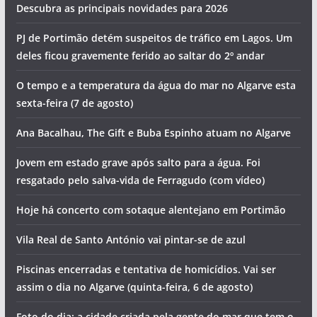
Descubra as principais novidades para 2026
PJ de Portimão detém suspeitos de tráfico em Lagos. Um
deles ficou gravemente ferido ao saltar do 2º andar
O tempo e a temperatura da água do mar no Algarve esta
sexta-feira (7 de agosto)
Ana Bacalhau, The Gift e Buba Espinho atuam no Algarve
Jovem em estado grave após salto para a água. Foi
resgatado pelo salva-vida de Ferragudo (com vídeo)
Hoje há concerto com sotaque alentejano em Portimão
Vila Real de Santo António vai pintar-se de azul
Piscinas encerradas e tentativa de homicídios. Vai ser
assim o dia no Algarve (quinta-feira, 6 de agosto)
Foto do dia: a cidade criada pela gente do mar que tem o