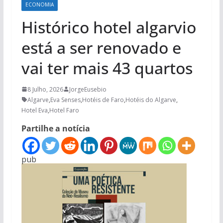
ECONOMIA
Histórico hotel algarvio
está a ser renovado e
vai ter mais 43 quartos
8 Julho, 2026
JorgeEusebio
Algarve
,
Eva Senses
,
Hotéis de Faro
,
Hotéis do Algarve
,
Hotel Eva
,
Hotel Faro
Partilhe a notícia
pub