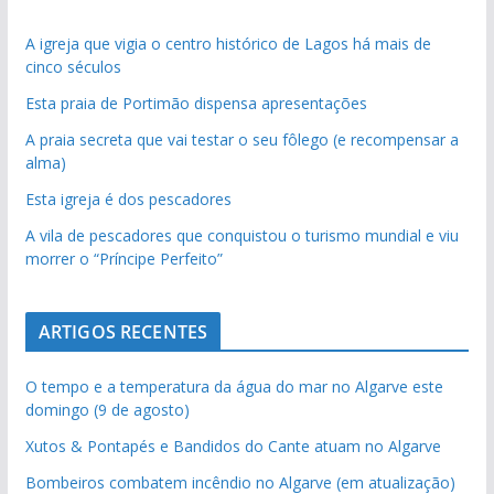
A igreja que vigia o centro histórico de Lagos há mais de
cinco séculos
Esta praia de Portimão dispensa apresentações
A praia secreta que vai testar o seu fôlego (e recompensar a
alma)
Esta igreja é dos pescadores
A vila de pescadores que conquistou o turismo mundial e viu
morrer o “Príncipe Perfeito”
ARTIGOS RECENTES
O tempo e a temperatura da água do mar no Algarve este
domingo (9 de agosto)
Xutos & Pontapés e Bandidos do Cante atuam no Algarve
Bombeiros combatem incêndio no Algarve (em atualização)