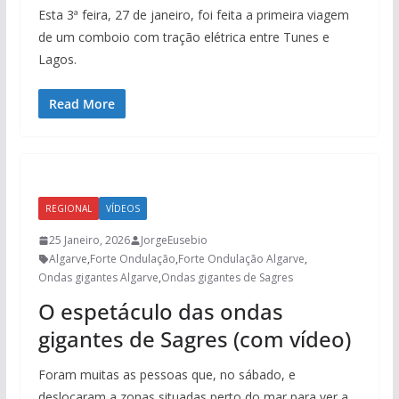
Esta 3ª feira, 27 de janeiro, foi feita a primeira viagem
de um comboio com tração elétrica entre Tunes e
Lagos.
Read More
REGIONAL
VÍDEOS
25 Janeiro, 2026
JorgeEusebio
Algarve
,
Forte Ondulação
,
Forte Ondulação Algarve
,
Ondas gigantes Algarve
,
Ondas gigantes de Sagres
O espetáculo das ondas
gigantes de Sagres (com vídeo)
Foram muitas as pessoas que, no sábado, e
deslocaram a zonas situadas perto do mar para ver a