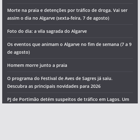
Morte na praia e detenções por tráfico de droga. Vai ser
assim o dia no Algarve (sexta-feira, 7 de agosto)
Foto do dia: a vila sagrada do Algarve
Os eventos que animam o Algarve no fim de semana (7 a 9
de agosto)
Homem morre junto a praia
O programa do Festival de Aves de Sagres já saiu.
Descubra as principais novidades para 2026
PJ de Portimão detém suspeitos de tráfico em Lagos. Um
deles ficou gravemente ferido ao saltar do 2º andar