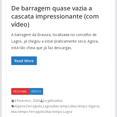
De barragem quase vazia a
cascata impressionante (com
vídeo)
A barragem da Bravura, localizada no concelho de
Lagos, já chegou a estar praticamente seca. Agora,
está tão cheia que já faz descargas.
Read More
REGIONAL
VÍDEOS
4 Fevereiro, 2026
JorgeEusebio
Algarve
,
Ferragudo
,
Lagoa
,
Mau tempo
,
Mau tempo Algarve
,
Mau tempo Ferragudo
,
Mau tempo Lagoa