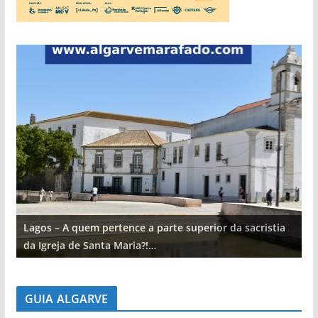
Lagos – A quem pertence a parte superior da sacristia
L
da Igreja de Santa Maria?!…
d
GUIA ALGARVE