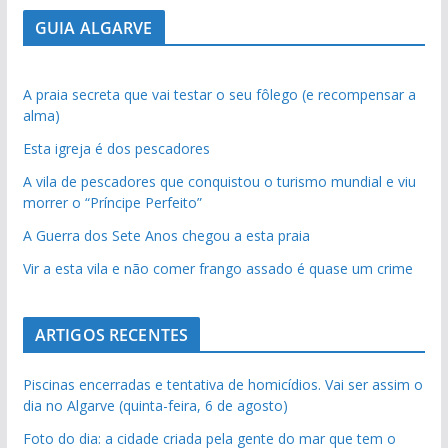
GUIA ALGARVE
A praia secreta que vai testar o seu fôlego (e recompensar a
alma)
Esta igreja é dos pescadores
A vila de pescadores que conquistou o turismo mundial e viu
morrer o “Príncipe Perfeito”
A Guerra dos Sete Anos chegou a esta praia
Vir a esta vila e não comer frango assado é quase um crime
ARTIGOS RECENTES
Piscinas encerradas e tentativa de homicídios. Vai ser assim o
dia no Algarve (quinta-feira, 6 de agosto)
Foto do dia: a cidade criada pela gente do mar que tem o