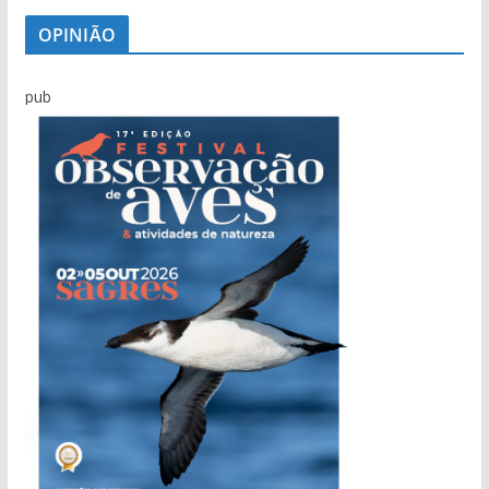
OPINIÃO
pub