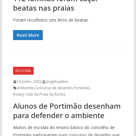
beatas nas praias
Foram recolhidos seis litros de beatas.
Read More
REGIONAL
16 Junho, 2022
JorgeEusebio
Ambiente
,
Concurso de desenho
,
Portimão
,
Rotary Club da Praia da Rocha
Alunos de Portimão desenham
para defender o ambiente
Alunos de escolas do ensino básico do concelho de
Portimão participaram num concurso de desenho que