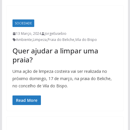
SOCIEDADE
13 Março, 2024
JorgeEusebio
Ambiente
,
Limpeza
,
Praia do Beliche
,
Vila do Bispo
Quer ajudar a limpar uma
praia?
Uma ação de limpeza costeira vai ser realizada no
próximo domingo, 17 de março, na praia do Beliche,
no concelho de Vila do Bispo.
Read More