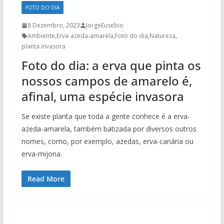
FOTO DO DIA
8 Dezembro, 2023
JorgeEusebio
Ambiente
,
Erva-azeda-amarela
,
Foto do dia
,
Natureza
,
planta invasora
Foto do dia: a erva que pinta os
nossos campos de amarelo é,
afinal, uma espécie invasora
Se existe planta que toda a gente conhece é a erva-
azeda-amarela, também batizada por diversos outros
nomes, como, por exemplo, azedas, erva-canária ou
erva-mijona.
Read More