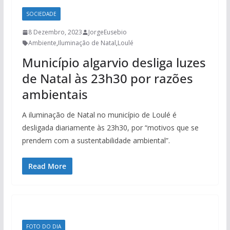
SOCIEDADE
8 Dezembro, 2023
JorgeEusebio
Ambiente
,
Iluminação de Natal
,
Loulé
Município algarvio desliga luzes
de Natal às 23h30 por razões
ambientais
A iluminação de Natal no município de Loulé é
desligada diariamente às 23h30, por “motivos que se
prendem com a sustentabilidade ambiental”.
Read More
FOTO DO DIA