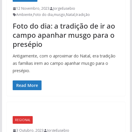
12 Novembro, 2023
JorgeEusebio
Ambiente
,
Foto do dia
,
musgo
,
Natal
,
tradição
Foto do dia: a tradição de ir ao
campo apanhar musgo para o
presépio
Antigamente, com o aproximar do Natal, era tradição
as famílias irem ao campo apanhar musgo para o
presépio.
Read More
REGIONAL
3 Outubro, 2023
JorgeEusebio