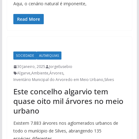
Aqui, o cenário natural é imponente,
Read More
SOCIEDADE
AUTARQUIAS
30 Janeiro, 2025
JorgeEusebio
Algarve
,
Ambiente
,
Árvores
,
Inventário Municipal do Arvoredo em Meio Urbano
,
Silves
Este concelho algarvio tem
quase oito mil árvores no meio
urbano
Existem 7.883 árvores nos aglomerados urbanos de
todo o munícipio de Silves, abrangendo 135
espécies diferentes.