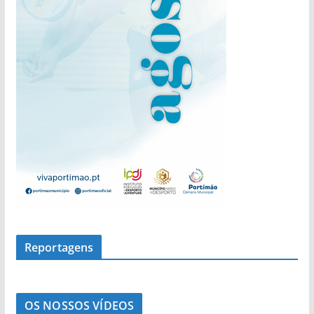
a
s
Reportagens
OS NOSSOS VÍDEOS