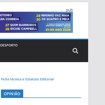
pub
DESPORTO
Ficha técnica e Estatuto Editorial
OPINIÃO