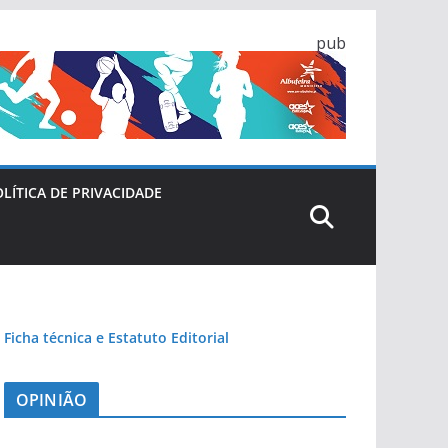
pub
LÍTICA DE PRIVACIDADE
Ficha técnica e Estatuto Editorial
OPINIÃO