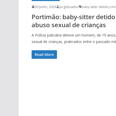
30 Junho, 2026
JorgeEusebio
baby-sitter detido
,
crim
Portimão: baby-sitter detido
abuso sexual de crianças
A Polícia Judiciária deteve um homem, de 19 anos,
sexual de crianças, praticados entre o passado m
Read More