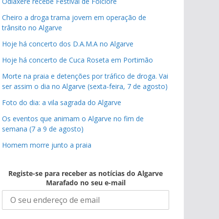
Odiáxere recebe Festival de Folclore
Cheiro a droga trama jovem em operação de
trânsito no Algarve
Hoje há concerto dos D.A.M.A no Algarve
Hoje há concerto de Cuca Roseta em Portimão
Morte na praia e detenções por tráfico de droga. Vai
ser assim o dia no Algarve (sexta-feira, 7 de agosto)
Foto do dia: a vila sagrada do Algarve
Os eventos que animam o Algarve no fim de
semana (7 a 9 de agosto)
Homem morre junto a praia
Registe-se para receber as notícias do Algarve
Marafado no seu e-mail