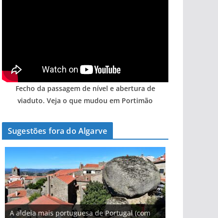
Fecho da passagem de nível e abertura de
viaduto. Veja o que mudou em Portimão
Sugestões fora do Algarve
A aldeia mais portuguesa de Portugal (com