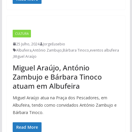
CULTURA
25 Julho, 2024
JorgeEusebio
Albufeira
,
António Zambujo
,
Bárbara Tinoco
,
eventos albufeira
,
Miguel Araújo
Miguel Araújo, António
Zambujo e Bárbara Tinoco
atuam em Albufeira
Miguel Araújo atua na Praça dos Pescadores, em
Albufeira, tendo como convidados António Zambujo e
Bárbara Tinoco.
Read More