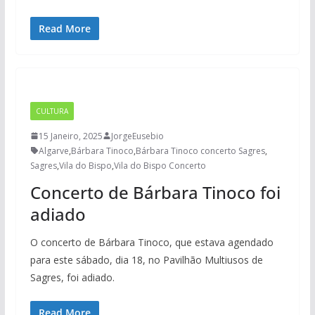
Read More
CULTURA
15 Janeiro, 2025
JorgeEusebio
Algarve
,
Bárbara Tinoco
,
Bárbara Tinoco concerto Sagres
,
Sagres
,
Vila do Bispo
,
Vila do Bispo Concerto
Concerto de Bárbara Tinoco foi
adiado
O concerto de Bárbara Tinoco, que estava agendado
para este sábado, dia 18, no Pavilhão Multiusos de
Sagres, foi adiado.
Read More