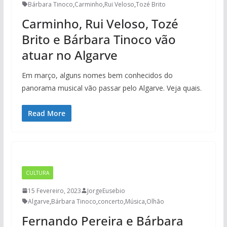
Bárbara Tinoco
,
Carminho
,
Rui Veloso
,
Tozé Brito
Carminho, Rui Veloso, Tozé
Brito e Bárbara Tinoco vão
atuar no Algarve
Em março, alguns nomes bem conhecidos do
panorama musical vão passar pelo Algarve. Veja quais.
Read More
CULTURA
15 Fevereiro, 2023
JorgeEusebio
Algarve
,
Bárbara Tinoco
,
concerto
,
Música
,
Olhão
Fernando Pereira e Bárbara