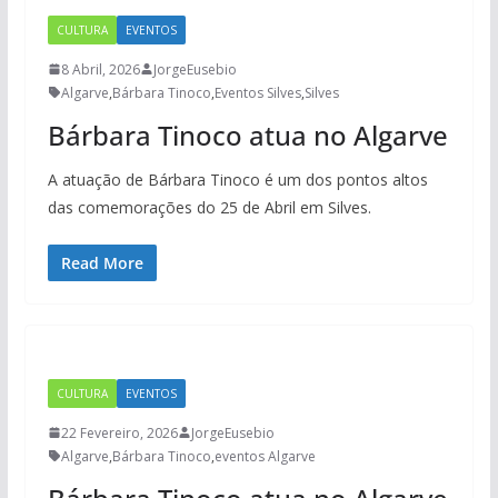
CULTURA
EVENTOS
8 Abril, 2026
JorgeEusebio
Algarve
,
Bárbara Tinoco
,
Eventos Silves
,
Silves
Bárbara Tinoco atua no Algarve
A atuação de Bárbara Tinoco é um dos pontos altos
das comemorações do 25 de Abril em Silves.
Read More
CULTURA
EVENTOS
22 Fevereiro, 2026
JorgeEusebio
Algarve
,
Bárbara Tinoco
,
eventos Algarve