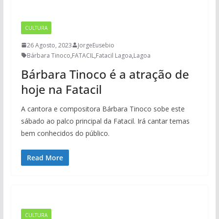
CULTURA
26 Agosto, 2023
JorgeEusebio
Bárbara Tinoco
,
FATACIL
,
Fatacil Lagoa
,
Lagoa
Bárbara Tinoco é a atração de
hoje na Fatacil
A cantora e compositora Bárbara Tinoco sobe este
sábado ao palco principal da Fatacil. Irá cantar temas
bem conhecidos do público.
Read More
CULTURA