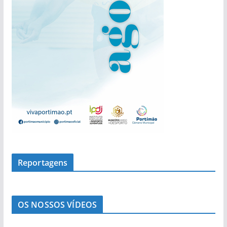
s
Reportagens
OS NOSSOS VÍDEOS