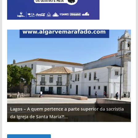
Lagos – A quem pertence a parte superior da sacristia
L
da Igreja de Santa Maria?!…
d