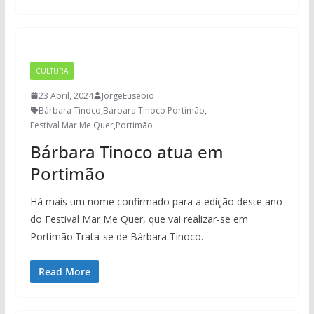
CULTURA
23 Abril, 2024
JorgeEusebio
Bárbara Tinoco
,
Bárbara Tinoco Portimão
,
Festival Mar Me Quer
,
Portimão
Bárbara Tinoco atua em
Portimão
Há mais um nome confirmado para a edição deste ano
do Festival Mar Me Quer, que vai realizar-se em
Portimão.Trata-se de Bárbara Tinoco.
Read More