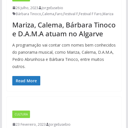
26 Julho, 2023
JorgeEusebio
Bárbara Tinoco
,
Calema
,
Faro
,
Festival F
,
Festival F Faro
,
Mariza
Mariza, Calema, Bárbara Tinoco
e D.A.M.A atuam no Algarve
A programação vai contar com nomes bem conhecidos
do panorama musical, como Mariza, Calema, D.A.M.A,
Pedro Abrunhosa e Bárbara Tinoco, entre muitos
outros.
Read More
CULTURA
23 Fevereiro, 2023
JorgeEusebio