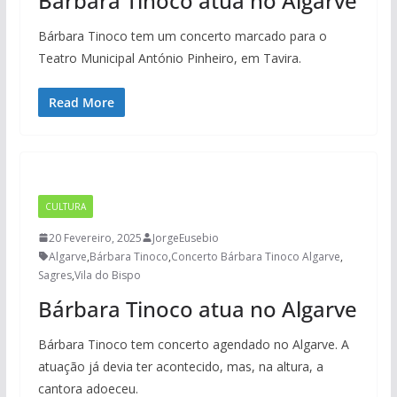
Bárbara Tinoco atua no Algarve
Bárbara Tinoco tem um concerto marcado para o
Teatro Municipal António Pinheiro, em Tavira.
Read More
CULTURA
20 Fevereiro, 2025
JorgeEusebio
Algarve
,
Bárbara Tinoco
,
Concerto Bárbara Tinoco Algarve
,
Sagres
,
Vila do Bispo
Bárbara Tinoco atua no Algarve
Bárbara Tinoco tem concerto agendado no Algarve. A
atuação já devia ter acontecido, mas, na altura, a
cantora adoeceu.