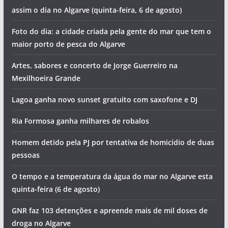
Ana Bacalhau, The Gift e Buba Espinho atuam no Algarve
Jovem em estado grave após salto para a água. Foi
resgatado pelo salva-vida de Ferragudo (com vídeo)
Hoje há concerto com sotaque alentejano em Portimão
Vila Real de Santo António vai pintar-se de azul
Piscinas encerradas e tentativa de homicídios. Vai ser
assim o dia no Algarve (quinta-feira, 6 de agosto)
Foto do dia: a cidade criada pela gente do mar que tem o
maior porto de pesca do Algarve
Artes, sabores e concerto de Jorge Guerreiro na
Mexilhoeira Grande
Lagoa ganha novo sunset gratuito com saxofone e DJ
Ria Formosa ganha milhares de robalos