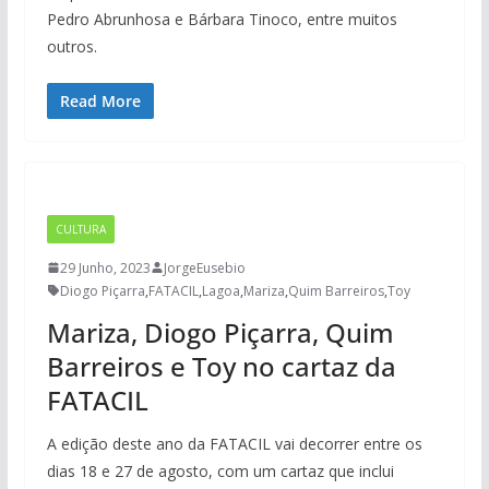
Pedro Abrunhosa e Bárbara Tinoco, entre muitos
outros.
Read More
CULTURA
29 Junho, 2023
JorgeEusebio
Diogo Piçarra
,
FATACIL
,
Lagoa
,
Mariza
,
Quim Barreiros
,
Toy
Mariza, Diogo Piçarra, Quim
Barreiros e Toy no cartaz da
FATACIL
A edição deste ano da FATACIL vai decorrer entre os
dias 18 e 27 de agosto, com um cartaz que inclui