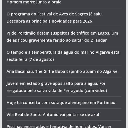
Morte na praia e detenções por tráfico de droga. Vai ser
assim o dia no Algarve (sexta-feira, 7 de agosto)
Foto do dia: a vila sagrada do Algarve
Os eventos que animam o Algarve no fim de semana (7 a 9
de agosto)
Homem morre junto a praia
O programa do Festival de Aves de Sagres já saiu.
Descubra as principais novidades para 2026
PJ de Portimão detém suspeitos de tráfico em Lagos. Um
deles ficou gravemente ferido ao saltar do 2º andar
O tempo e a temperatura da água do mar no Algarve esta
sexta-feira (7 de agosto)