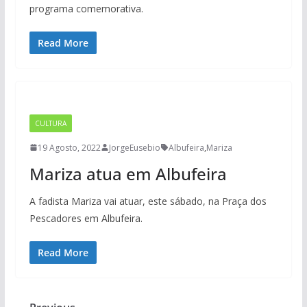
programa comemorativa.
Read More
CULTURA
19 Agosto, 2022
JorgeEusebio
Albufeira
,
Mariza
Mariza atua em Albufeira
A fadista Mariza vai atuar, este sábado, na Praça dos
Pescadores em Albufeira.
Read More