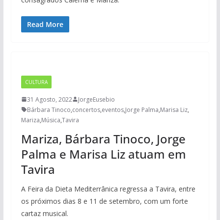
Read More
CULTURA
31 Agosto, 2022
JorgeEusebio
Bárbara Tinoco
,
concertos
,
eventos
,
Jorge Palma
,
Marisa Liz
,
Mariza
,
Música
,
Tavira
Mariza, Bárbara Tinoco, Jorge
Palma e Marisa Liz atuam em
Tavira
A Feira da Dieta Mediterrânica regressa a Tavira, entre
os próximos dias 8 e 11 de setembro, com um forte
cartaz musical.