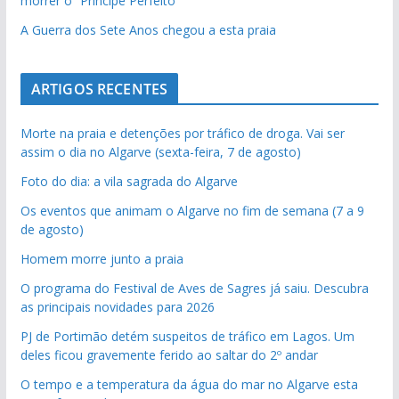
morrer o “Príncipe Perfeito”
A Guerra dos Sete Anos chegou a esta praia
ARTIGOS RECENTES
Morte na praia e detenções por tráfico de droga. Vai ser
assim o dia no Algarve (sexta-feira, 7 de agosto)
Foto do dia: a vila sagrada do Algarve
Os eventos que animam o Algarve no fim de semana (7 a 9
de agosto)
Homem morre junto a praia
O programa do Festival de Aves de Sagres já saiu. Descubra
as principais novidades para 2026
PJ de Portimão detém suspeitos de tráfico em Lagos. Um
deles ficou gravemente ferido ao saltar do 2º andar
O tempo e a temperatura da água do mar no Algarve esta