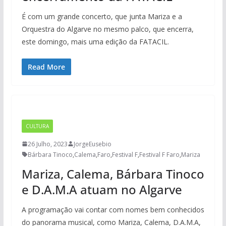
É com um grande concerto, que junta Mariza e a
Orquestra do Algarve no mesmo palco, que encerra,
este domingo, mais uma edição da FATACIL.
Read More
CULTURA
26 Julho, 2023
JorgeEusebio
Bárbara Tinoco
,
Calema
,
Faro
,
Festival F
,
Festival F Faro
,
Mariza
Mariza, Calema, Bárbara Tinoco
e D.A.M.A atuam no Algarve
A programação vai contar com nomes bem conhecidos
do panorama musical, como Mariza, Calema, D.A.M.A,