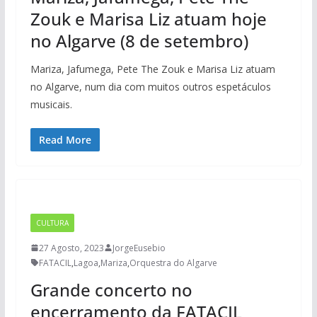
Zouk e Marisa Liz atuam hoje
no Algarve (8 de setembro)
Mariza, Jafumega, Pete The Zouk e Marisa Liz atuam
no Algarve, num dia com muitos outros espetáculos
musicais.
Read More
CULTURA
27 Agosto, 2023
JorgeEusebio
FATACIL
,
Lagoa
,
Mariza
,
Orquestra do Algarve
Grande concerto no
encerramento da FATACIL