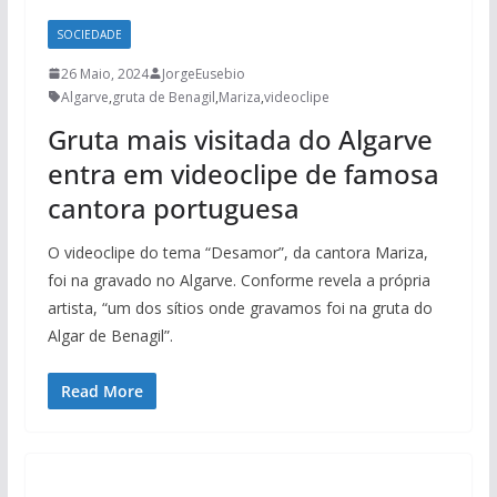
SOCIEDADE
26 Maio, 2024
JorgeEusebio
Algarve
,
gruta de Benagil
,
Mariza
,
videoclipe
Gruta mais visitada do Algarve
entra em videoclipe de famosa
cantora portuguesa
O videoclipe do tema “Desamor”, da cantora Mariza,
foi na gravado no Algarve. Conforme revela a própria
artista, “um dos sítios onde gravamos foi na gruta do
Algar de Benagil”.
Read More