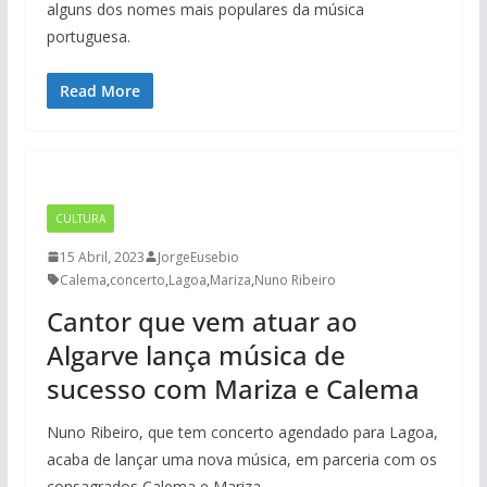
alguns dos nomes mais populares da música
portuguesa.
Read More
CULTURA
15 Abril, 2023
JorgeEusebio
Calema
,
concerto
,
Lagoa
,
Mariza
,
Nuno Ribeiro
Cantor que vem atuar ao
Algarve lança música de
sucesso com Mariza e Calema
Nuno Ribeiro, que tem concerto agendado para Lagoa,
acaba de lançar uma nova música, em parceria com os
consagrados Calema e Mariza.