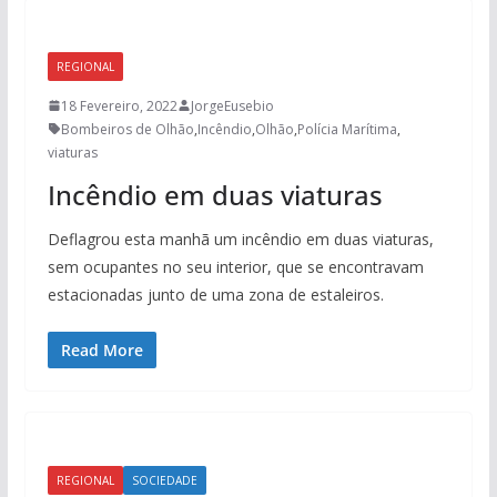
REGIONAL
18 Fevereiro, 2022
JorgeEusebio
Bombeiros de Olhão
,
Incêndio
,
Olhão
,
Polícia Marítima
,
viaturas
Incêndio em duas viaturas
Deflagrou esta manhã um incêndio em duas viaturas,
sem ocupantes no seu interior, que se encontravam
estacionadas junto de uma zona de estaleiros.
Read More
REGIONAL
SOCIEDADE