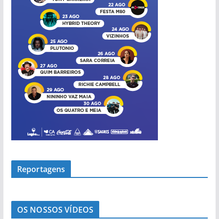
a
s
Reportagens
OS NOSSOS VÍDEOS