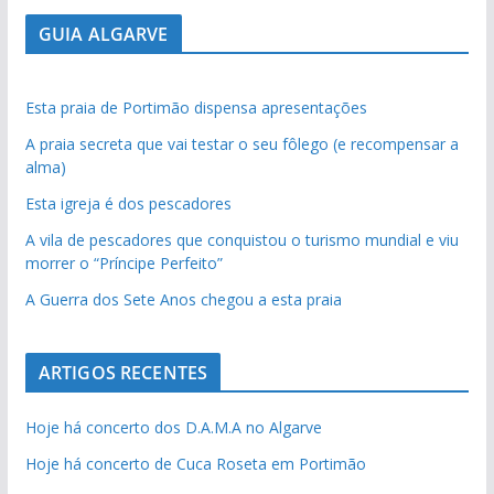
GUIA ALGARVE
Esta praia de Portimão dispensa apresentações
A praia secreta que vai testar o seu fôlego (e recompensar a
alma)
Esta igreja é dos pescadores
A vila de pescadores que conquistou o turismo mundial e viu
morrer o “Príncipe Perfeito”
A Guerra dos Sete Anos chegou a esta praia
ARTIGOS RECENTES
Hoje há concerto dos D.A.M.A no Algarve
Hoje há concerto de Cuca Roseta em Portimão