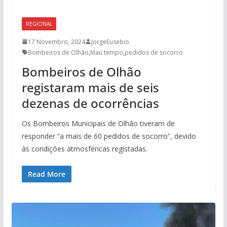
REGIONAL
17 Novembro, 2024
JorgeEusebio
Bombeiros de Olhão
,
Mau tempo
,
pedidos de socorro
Bombeiros de Olhão
registaram mais de seis
dezenas de ocorrências
Os Bombeiros Municipais de Olhão tiveram de
responder “a mais de 60 pedidos de socorro”, devido
às condições atmosféricas registadas.
Read More