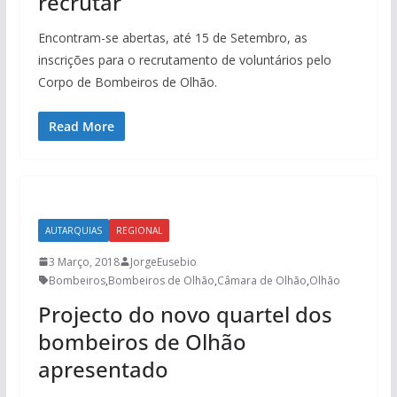
recrutar
Encontram-se abertas, até 15 de Setembro, as
inscrições para o recrutamento de voluntários pelo
Corpo de Bombeiros de Olhão.
Read More
AUTARQUIAS
REGIONAL
3 Março, 2018
JorgeEusebio
Bombeiros
,
Bombeiros de Olhão
,
Câmara de Olhão
,
Olhão
Projecto do novo quartel dos
bombeiros de Olhão
apresentado