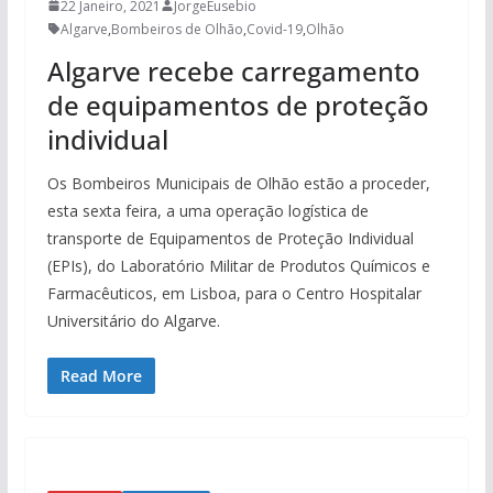
22 Janeiro, 2021
JorgeEusebio
Algarve
,
Bombeiros de Olhão
,
Covid-19
,
Olhão
Algarve recebe carregamento
de equipamentos de proteção
individual
Os Bombeiros Municipais de Olhão estão a proceder,
esta sexta feira, a uma operação logística de
transporte de Equipamentos de Proteção Individual
(EPIs), do Laboratório Militar de Produtos Químicos e
Farmacêuticos, em Lisboa, para o Centro Hospitalar
Universitário do Algarve.
Read More