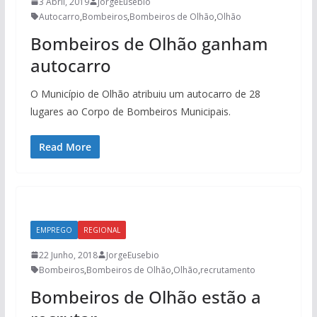
3 Abril, 2019
JorgeEusebio
Autocarro
,
Bombeiros
,
Bombeiros de Olhão
,
Olhão
Bombeiros de Olhão ganham
autocarro
O Município de Olhão atribuiu um autocarro de 28
lugares ao Corpo de Bombeiros Municipais.
Read More
EMPREGO
REGIONAL
22 Junho, 2018
JorgeEusebio
Bombeiros
,
Bombeiros de Olhão
,
Olhão
,
recrutamento
Bombeiros de Olhão estão a