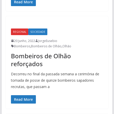
Read More
REGIONAL
SOCIEDADE
20 Junho, 2022
JorgeEusebio
Bombeiros
,
Bombeiros de Olhão
,
Olhão
Bombeiros de Olhão
reforçados
Decorreu no final da passada semana a cerimónia de
tomada de posse de quinze bombeiros sapadores
recrutas, que passam a
Read More