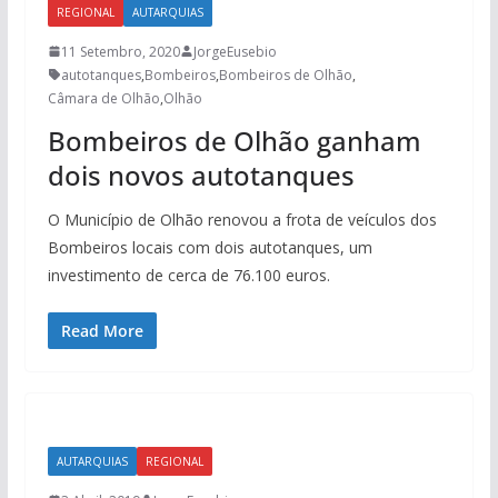
REGIONAL
AUTARQUIAS
11 Setembro, 2020
JorgeEusebio
autotanques
,
Bombeiros
,
Bombeiros de Olhão
,
Câmara de Olhão
,
Olhão
Bombeiros de Olhão ganham
dois novos autotanques
O Município de Olhão renovou a frota de veículos dos
Bombeiros locais com dois autotanques, um
investimento de cerca de 76.100 euros.
Read More
AUTARQUIAS
REGIONAL