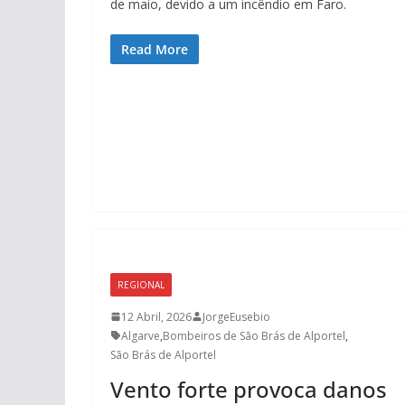
de maio, devido a um incêndio em Faro.
Read More
REGIONAL
12 Abril, 2026
JorgeEusebio
Algarve
,
Bombeiros de São Brás de Alportel
,
São Brás de Alportel
Vento forte provoca danos