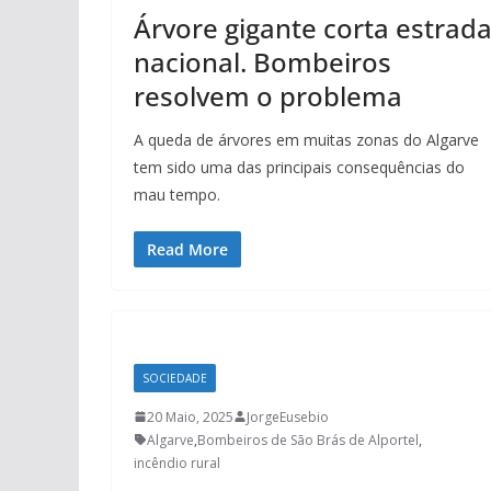
Árvore gigante corta estrad
nacional. Bombeiros
resolvem o problema
A queda de árvores em muitas zonas do Algarve
tem sido uma das principais consequências do
mau tempo.
Read More
SOCIEDADE
20 Maio, 2025
JorgeEusebio
Algarve
,
Bombeiros de São Brás de Alportel
,
incêndio rural