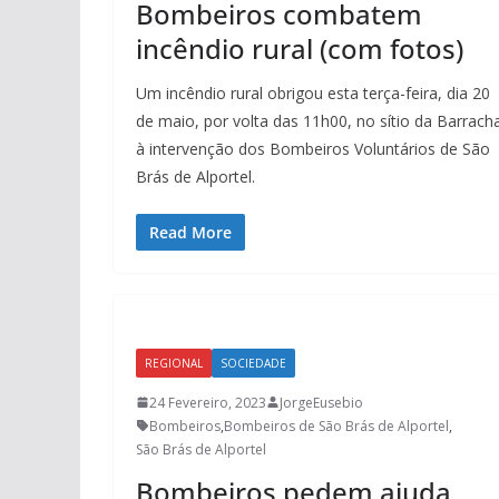
Bombeiros combatem
incêndio rural (com fotos)
Um incêndio rural obrigou esta terça-feira, dia 20
de maio, por volta das 11h00, no sítio da Barrach
à intervenção dos Bombeiros Voluntários de São
Brás de Alportel.
Read More
REGIONAL
SOCIEDADE
24 Fevereiro, 2023
JorgeEusebio
Bombeiros
,
Bombeiros de São Brás de Alportel
,
São Brás de Alportel
Bombeiros pedem ajuda