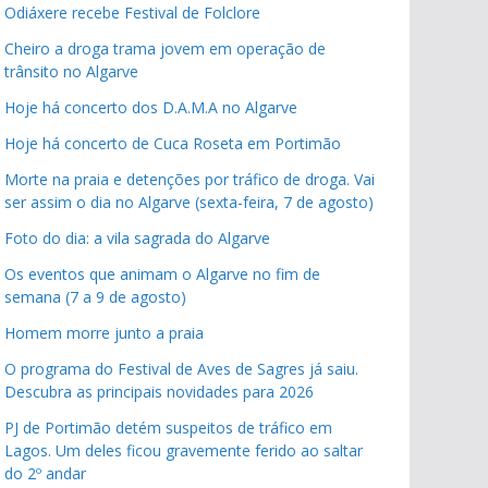
Odiáxere recebe Festival de Folclore
Cheiro a droga trama jovem em operação de
trânsito no Algarve
Hoje há concerto dos D.A.M.A no Algarve
Hoje há concerto de Cuca Roseta em Portimão
Morte na praia e detenções por tráfico de droga. Vai
ser assim o dia no Algarve (sexta-feira, 7 de agosto)
Foto do dia: a vila sagrada do Algarve
Os eventos que animam o Algarve no fim de
semana (7 a 9 de agosto)
Homem morre junto a praia
O programa do Festival de Aves de Sagres já saiu.
Descubra as principais novidades para 2026
PJ de Portimão detém suspeitos de tráfico em
Lagos. Um deles ficou gravemente ferido ao saltar
do 2º andar