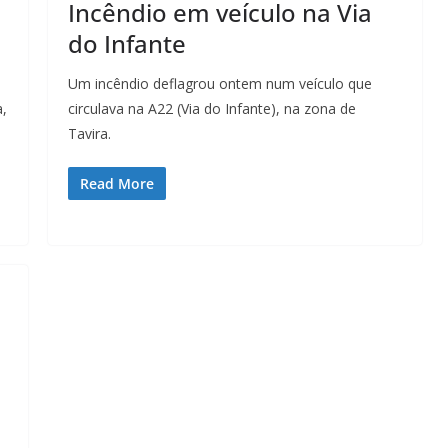
Incêndio em veículo na Via
do Infante
Um incêndio deflagrou ontem num veículo que
a,
circulava na A22 (Via do Infante), na zona de
Tavira.
Read More