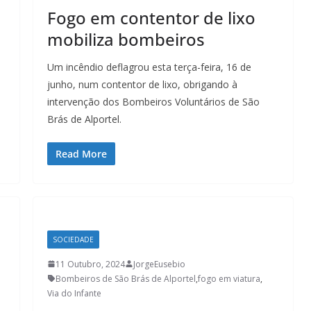
a
Fogo em contentor de lixo
mobiliza bombeiros
Um incêndio deflagrou esta terça-feira, 16 de
junho, num contentor de lixo, obrigando à
intervenção dos Bombeiros Voluntários de São
Brás de Alportel.
Read More
SOCIEDADE
11 Outubro, 2024
JorgeEusebio
Bombeiros de São Brás de Alportel
,
fogo em viatura
,
Via do Infante