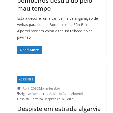
bombeiros destruído pelo
mau tempo
Está a decorrer uma campanha de angariação de
verbas para que os Bombeiros de São Brás de
Alportel possam voltar a ter um telhado no seu
pavilhão.
Read More
ACIDENTES
1 Abril, 2026
JorgeEusebio
Algarve
,
Bombeiros de São Brás de Alportel
,
Despiste Cortelha
,
Despiste Loulé
,
Loulé
Despiste em estrada algarvia