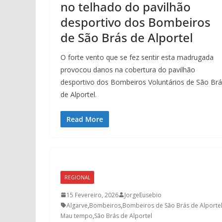
no telhado do pavilhão
desportivo dos Bombeiros
de São Brás de Alportel
O forte vento que se fez sentir esta madrugada
provocou danos na cobertura do pavilhão
desportivo dos Bombeiros Voluntários de São Br
de Alportel.
Read More
REGIONAL
15 Fevereiro, 2026
JorgeEusebio
Algarve
,
Bombeiros
,
Bombeiros de São Brás de Alporte
Mau tempo
,
São Brás de Alportel