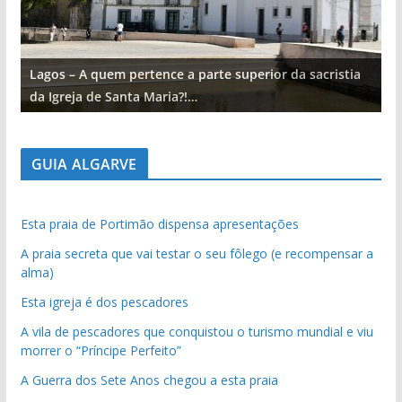
Lagos – A quem pertence a parte superior da sacristia
L
da Igreja de Santa Maria?!…
d
GUIA ALGARVE
Esta praia de Portimão dispensa apresentações
A praia secreta que vai testar o seu fôlego (e recompensar a
alma)
Esta igreja é dos pescadores
A vila de pescadores que conquistou o turismo mundial e viu
morrer o “Príncipe Perfeito”
A Guerra dos Sete Anos chegou a esta praia