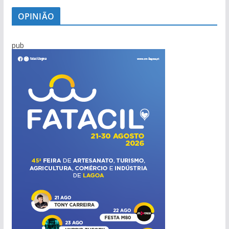
OPINIÃO
pub