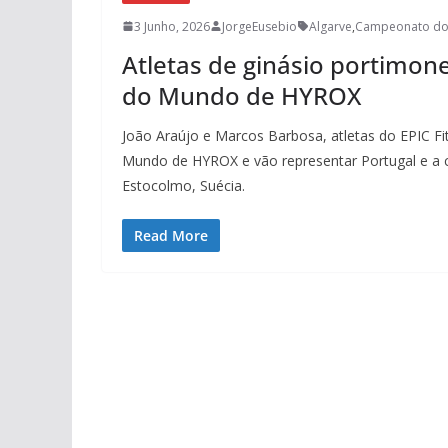
3 Junho, 2026
JorgeEusebio
Algarve
,
Campeonato do
Atletas de ginásio portimo
do Mundo de HYROX
João Araújo e Marcos Barbosa, atletas do EPIC F
Mundo de HYROX e vão representar Portugal e a 
Estocolmo, Suécia.
Read More