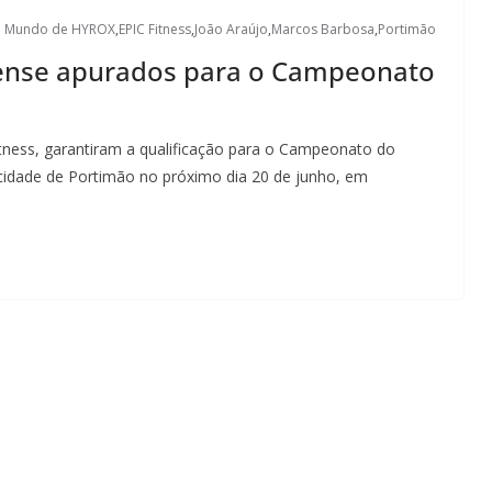
 Mundo de HYROX
,
EPIC Fitness
,
João Araújo
,
Marcos Barbosa
,
Portimão
nense apurados para o Campeonato
itness, garantiram a qualificação para o Campeonato do
cidade de Portimão no próximo dia 20 de junho, em