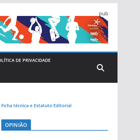
pub
LÍTICA DE PRIVACIDADE
Ficha técnica e Estatuto Editorial
OPINIÃO