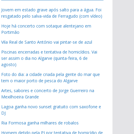
Jovem em estado grave após salto para a água. Foi
resgatado pelo salva-vida de Ferragudo (com vídeo)
Hoje há concerto com sotaque alentejano em
Portimão
Vila Real de Santo António vai pintar-se de azul
Piscinas encerradas e tentativa de homicídios. Vai
ser assim o dia no Algarve (quinta-feira, 6 de
agosto)
Foto do dia: a cidade criada pela gente do mar que
tem o maior porto de pesca do Algarve
Artes, sabores e concerto de Jorge Guerreiro na
Mexilhoeira Grande
Lagoa ganha novo sunset gratuito com saxofone e
DJ
Ria Formosa ganha milhares de robalos
Homem detido pela PJ por tentativa de homicídio de