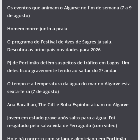
Os eventos que animam o Algarve no fim de semana (7 a 9
de agosto)
Homem morre junto a praia
O programa do Festival de Aves de Sagres já saiu.
Descubra as principais novidades para 2026
PJ de Portimão detém suspeitos de tráfico em Lagos. Um
deles ficou gravemente ferido ao saltar do 2º andar
O tempo e a temperatura da água do mar no Algarve esta
sexta-feira (7 de agosto)
Ana Bacalhau, The Gift e Buba Espinho atuam no Algarve
Jovem em estado grave após salto para a água. Foi
resgatado pelo salva-vida de Ferragudo (com vídeo)
Hoje há concerto com sotaque alentejano em Portimão