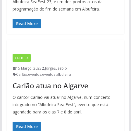
Albufeira SeaFest 23, é um dos pontos altos da
programação de fim de semana em Albufeira.
Read More
CULTURA
15 Março, 2023
JorgeEusebio
Carlão
,
eventos
,
eventos albufeira
Carlão atua no Algarve
O cantor Carlão vai atuar no Algarve, num concerto
integrado no “Albufeira Sea Fest”, evento que está
agendado para os dias 7 e 8 de abril.
Read More