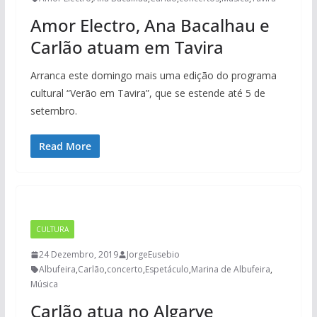
Amor Electro, Ana Bacalhau e
Carlão atuam em Tavira
Arranca este domingo mais uma edição do programa
cultural “Verão em Tavira”, que se estende até 5 de
setembro.
Read More
CULTURA
24 Dezembro, 2019
JorgeEusebio
Albufeira
,
Carlão
,
concerto
,
Espetáculo
,
Marina de Albufeira
,
Música
Carlão atua no Algarve