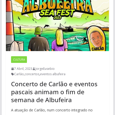
CULTURA
7 Abril, 2023
JorgeEusebio
Carlão
,
concertos
,
eventos albufeira
Concerto de Carlão e eventos
pascais animam o fim de
semana de Albufeira
A atuação de Carlão, num concerto integrado no