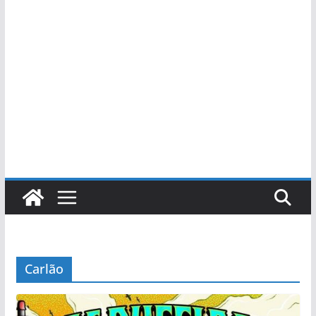
Carlão