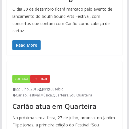
O dia 30 de dezembro ficará marcado pelo evento de
lançamento do South Sound Arts Festival, com
concertos que contam com Carlão como cabeça de
cartaz.
Read More
CULTURA
REGIONAL
22 Julho, 2018
JorgeEusebio
Carlão
,
Festival
,
Música
,
Quarteira
,
Sou Quarteira
Carlão atua em Quarteira
Na próxima sexta-feira, 27 de julho, arranca, no Jardim
Filipe Jonas, a primeira edição do Festival “Sou