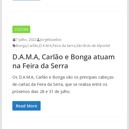
CULTURA
7 Julho, 2022
JorgeEusebio
Bonga
,
Carlão
,
D.A.M.A
,
Feira da Serra
,
São Brás de Alportel
D.A.M.A, Carlão e Bonga atuam
na Feira da Serra
Os D.A.M.A, Carlão e Bonga são os principais cabeças-
de-cartaz da Feira da Serra, que se realiza entre os
próximos dias 28 e 31 de julho.
Read More