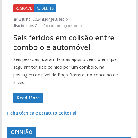
REGIONAL
ACIDENTES
12 Julho, 2024
JorgeEusebio
acidentes
,
Colisão comboio
,
comboio
Seis feridos em colisão entre
comboio e automóvel
Seis pessoas ficaram feridas após o veículo em que
seguiam ter sido colhido por um comboio, na
passagem de nível de Poço Barreto, no concelho de
Silves.
Read More
Ficha técnica e Estatuto Editorial
OPINIÃO