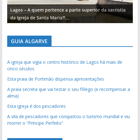
Lagos – A quem pertence a parte superior da sacristia
L
da Igreja de Santa Maria?!…
d
GUIA ALGARVE
A igreja que vigia o centro histórico de Lagos há mais de
cinco séculos
Esta praia de Portimão dispensa apresentações
A praia secreta que vai testar o seu fôlego (e recompensar a
alma)
Esta igreja é dos pescadores
A vila de pescadores que conquistou o turismo mundial e viu
morrer o “Príncipe Perfeito”