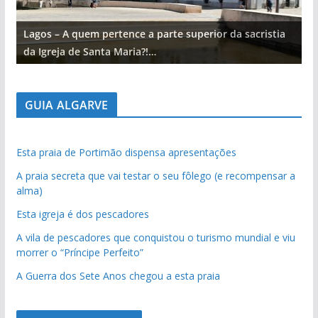
Lagos – A quem pertence a parte superior da sacristia
L
da Igreja de Santa Maria?!…
d
GUIA ALGARVE
Esta praia de Portimão dispensa apresentações
A praia secreta que vai testar o seu fôlego (e recompensar a
alma)
Esta igreja é dos pescadores
A vila de pescadores que conquistou o turismo mundial e viu
morrer o “Príncipe Perfeito”
A Guerra dos Sete Anos chegou a esta praia