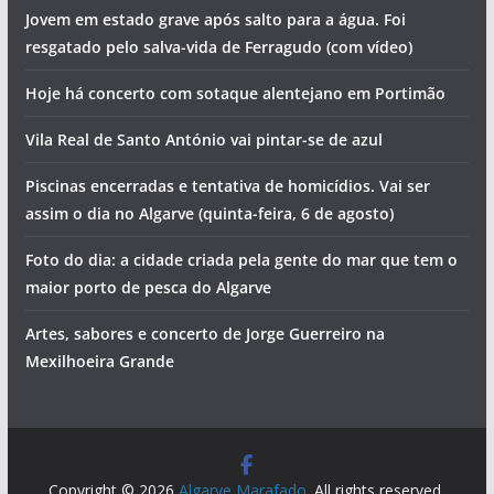
Jovem em estado grave após salto para a água. Foi
resgatado pelo salva-vida de Ferragudo (com vídeo)
Hoje há concerto com sotaque alentejano em Portimão
Vila Real de Santo António vai pintar-se de azul
Piscinas encerradas e tentativa de homicídios. Vai ser
assim o dia no Algarve (quinta-feira, 6 de agosto)
Foto do dia: a cidade criada pela gente do mar que tem o
maior porto de pesca do Algarve
Artes, sabores e concerto de Jorge Guerreiro na
Mexilhoeira Grande
Copyright © 2026
Algarve Marafado
. All rights reserved.