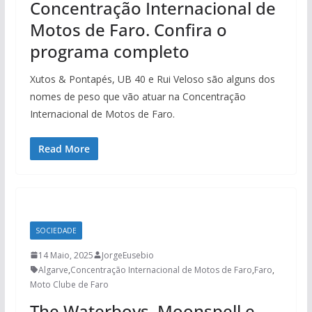
Concentração Internacional de
Motos de Faro. Confira o
programa completo
Xutos & Pontapés, UB 40 e Rui Veloso são alguns dos
nomes de peso que vão atuar na Concentração
Internacional de Motos de Faro.
Read More
SOCIEDADE
14 Maio, 2025
JorgeEusebio
Algarve
,
Concentração Internacional de Motos de Faro
,
Faro
,
Moto Clube de Faro
The Waterboys, Moonspell e