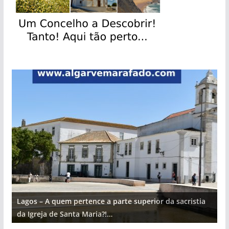
Lagos – A quem pertence a parte superior da sacristia
L
da Igreja de Santa Maria?!…
d