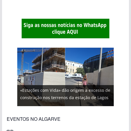
«Estações com Vida» dão origem a excesso de
construção nos terrenos da estação de Lagos
EVENTOS NO ALGARVE