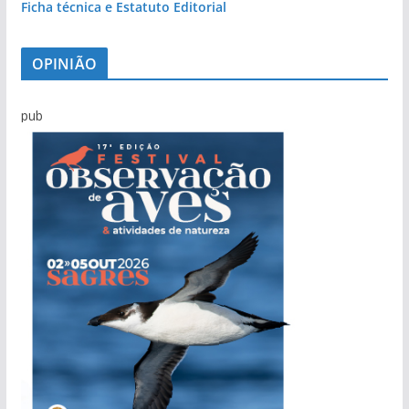
Ficha técnica e Estatuto Editorial
OPINIÃO
pub