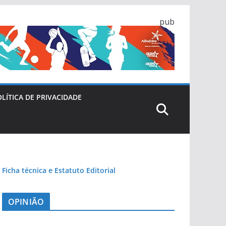
pub
LÍTICA DE PRIVACIDADE
Ficha técnica e Estatuto Editorial
OPINIÃO