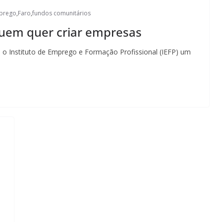
prego
,
Faro
,
fundos comunitários
quem quer criar empresas
 o Instituto de Emprego e Formação Profissional (IEFP) um