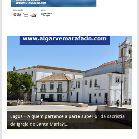
Lagos – A quem pertence a parte superior da sacristia
L
da Igreja de Santa Maria?!…
d