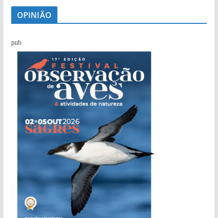
OPINIÃO
pub