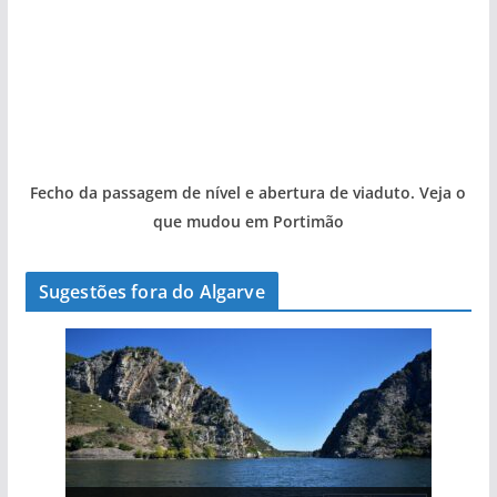
Fecho da passagem de nível e abertura de viaduto. Veja o
que mudou em Portimão
Sugestões fora do Algarve
A aldeia mais portuguesa de Portugal (com