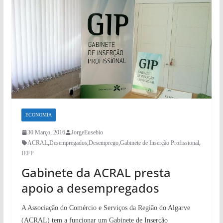
ECONOMIA
30 Março, 2016
JorgeEusebio
ACRAL
,
Desempregados
,
Desemprego
,
Gabinete de Inserção Profissional
,
IEFP
Gabinete da ACRAL presta
apoio a desempregados
A Associação do Comércio e Serviços da Região do Algarve
(ACRAL) tem a funcionar um Gabinete de Inserção