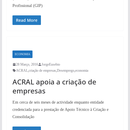
Profissional (GIP)
Read More
ECONOMIA
28 Março, 2016
JorgeEusebio
ACRAL
,
criação de empresas
,
Desemprego
,
economia
ACRAL apoia a criação de
empresas
Em cerca de seis meses de actividade enquanto entidade
credenciada para a prestação de Apoio Técnico à Criação e
Consolidação