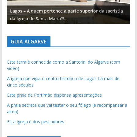
Lagos – A quem pertence a parte superior da sacristia
L
da Igreja de Santa Maria?!…
d
GUIA ALGARVE
Esta terra é conhecida como a Santorini do Algarve (com
vídeo)
A igreja que vigia o centro histórico de Lagos há mais de
cinco séculos
Esta praia de Portimão dispensa apresentações
A praia secreta que vai testar o seu fôlego (e recompensar a
alma)
Esta igreja é dos pescadores