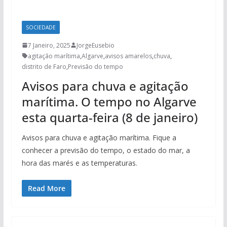
SOCIEDADE
7 Janeiro, 2025
JorgeEusebio
agitação marítima
,
Algarve
,
avisos amarelos
,
chuva
,
distrito de Faro
,
Previsão do tempo
Avisos para chuva e agitação
marítima. O tempo no Algarve
esta quarta-feira (8 de janeiro)
Avisos para chuva e agitação marítima. Fique a
conhecer a previsão do tempo, o estado do mar, a
hora das marés e as temperaturas.
Read More