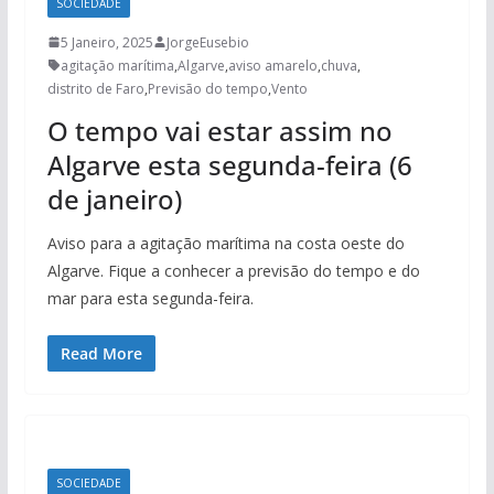
SOCIEDADE
5 Janeiro, 2025
JorgeEusebio
agitação marítima
,
Algarve
,
aviso amarelo
,
chuva
,
distrito de Faro
,
Previsão do tempo
,
Vento
O tempo vai estar assim no
Algarve esta segunda-feira (6
de janeiro)
Aviso para a agitação marítima na costa oeste do
Algarve. Fique a conhecer a previsão do tempo e do
mar para esta segunda-feira.
Read More
SOCIEDADE