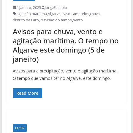
4 Janeiro, 2025
JorgeEusebio
agitação marítima
,
Algarve
,
avisos amarelos
,
chuva
,
distrito de Faro
,
Previsão do tempo
,
Vento
Avisos para chuva, vento e
agitação marítima. O tempo no
Algarve este domingo (5 de
janeiro)
Avisos para a precipitação, vento e agitação marítima.
O tempo que vamos ter no Algarve, este domingo.
Read More
LAZER