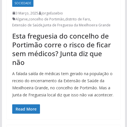
SOCIEDADE
3 Março, 2025
JorgeEusebio
Algarve
,
concelho de Portimão
,
distrito de Faro
,
Extensão de Saúde
,
Junta de Freguesia da Mexilhoeira Grande
Esta freguesia do concelho de
Portimão corre o risco de ficar
sem médicos? Junta diz que
não
A falada saída de médicas tem gerado na população o
receio do encerramento da Extensão de Saúde da
Mexilhoeira Grande, no concelho de Portimão. Mas a
Junta de Freguesia local diz que isso não vai acontecer.
Read More