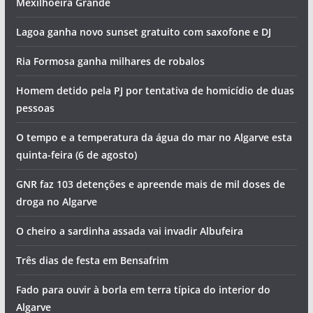
Mexilhoeira Grande
Lagoa ganha novo sunset gratuito com saxofone e DJ
Ria Formosa ganha milhares de robalos
Homem detido pela PJ por tentativa de homicídio de duas
pessoas
O tempo e a temperatura da água do mar no Algarve esta
quinta-feira (6 de agosto)
GNR faz 103 detenções e apreende mais de mil doses de
droga no Algarve
O cheiro a sardinha assada vai invadir Albufeira
Três dias de festa em Bensafrim
Fado para ouvir à borla em terra típica do interior do
Algarve