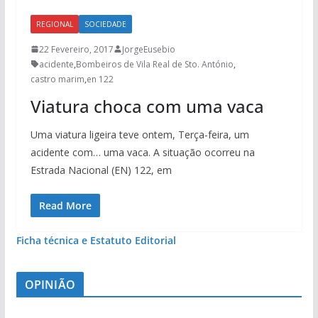
REGIONAL
SOCIEDADE
22 Fevereiro, 2017
JorgeEusebio
acidente
,
Bombeiros de Vila Real de Sto. António
,
castro marim
,
en 122
Viatura choca com uma vaca
Uma viatura ligeira teve ontem, Terça-feira, um
acidente com… uma vaca. A situação ocorreu na
Estrada Nacional (EN) 122, em
Read More
Ficha técnica e Estatuto Editorial
OPINIÃO