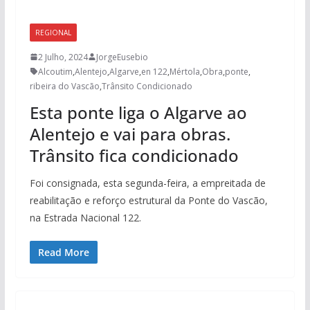
REGIONAL
2 Julho, 2024
JorgeEusebio
Alcoutim
,
Alentejo
,
Algarve
,
en 122
,
Mértola
,
Obra
,
ponte
,
ribeira do Vascão
,
Trânsito Condicionado
Esta ponte liga o Algarve ao
Alentejo e vai para obras.
Trânsito fica condicionado
Foi consignada, esta segunda-feira, a empreitada de
reabilitação e reforço estrutural da Ponte do Vascão,
na Estrada Nacional 122.
Read More