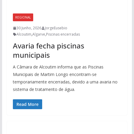
REGIONAL
30 Junho, 2026
JorgeEusebio
Alcoutim
,
Algarve
,
Piscinas encerradas
Avaria fecha piscinas
municipais
A Câmara de Alcoutim informa que as Piscinas
Municipais de Martim Longo encontram-se
temporariamente encerradas, devido a uma avaria no
sistema de tratamento de água.
Read More