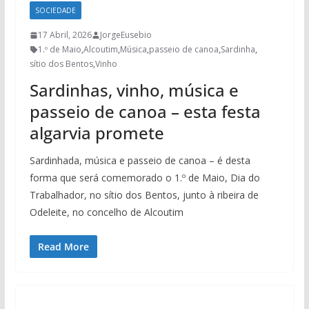
SOCIEDADE
17 Abril, 2026
JorgeEusebio
1.º de Maio
,
Alcoutim
,
Música
,
passeio de canoa
,
Sardinha
,
sítio dos Bentos
,
Vinho
Sardinhas, vinho, música e
passeio de canoa – esta festa
algarvia promete
Sardinhada, música e passeio de canoa – é desta
forma que será comemorado o 1.º de Maio, Dia do
Trabalhador, no sítio dos Bentos, junto à ribeira de
Odeleite, no concelho de Alcoutim
Read More