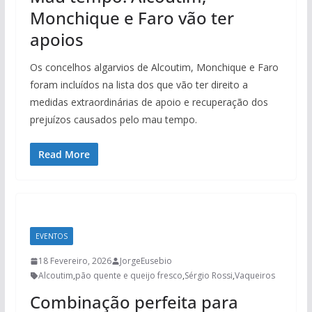
Monchique e Faro vão ter
apoios
Os concelhos algarvios de Alcoutim, Monchique e Faro
foram incluídos na lista dos que vão ter direito a
medidas extraordinárias de apoio e recuperação dos
prejuízos causados pelo mau tempo.
Read More
EVENTOS
18 Fevereiro, 2026
JorgeEusebio
Alcoutim
,
pão quente e queijo fresco
,
Sérgio Rossi
,
Vaqueiros
Combinação perfeita para