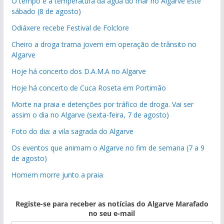
O tempo e a temperatura da água do mar no Algarve este
sábado (8 de agosto)
Odiáxere recebe Festival de Folclore
Cheiro a droga trama jovem em operação de trânsito no
Algarve
Hoje há concerto dos D.A.M.A no Algarve
Hoje há concerto de Cuca Roseta em Portimão
Morte na praia e detenções por tráfico de droga. Vai ser
assim o dia no Algarve (sexta-feira, 7 de agosto)
Foto do dia: a vila sagrada do Algarve
Os eventos que animam o Algarve no fim de semana (7 a 9
de agosto)
Homem morre junto a praia
Registe-se para receber as notícias do Algarve Marafado
no seu e-mail