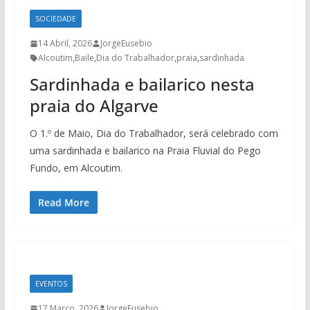
SOCIEDADE
14 Abril, 2026
JorgeEusebio
Alcoutim
,
Baile
,
Dia do Trabalhador
,
praia
,
sardinhada
Sardinhada e bailarico nesta
praia do Algarve
O 1.º de Maio, Dia do Trabalhador, será celebrado com
uma sardinhada e bailarico na Praia Fluvial do Pego
Fundo, em Alcoutim.
Read More
EVENTOS
17 Março, 2026
JorgeEusebio