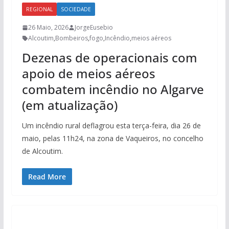
REGIONAL
SOCIEDADE
26 Maio, 2026
JorgeEusebio
Alcoutim
,
Bombeiros
,
fogo
,
Incêndio
,
meios aéreos
Dezenas de operacionais com
apoio de meios aéreos
combatem incêndio no Algarve
(em atualização)
Um incêndio rural deflagrou esta terça-feira, dia 26 de
maio, pelas 11h24, na zona de Vaqueiros, no concelho
de Alcoutim.
Read More