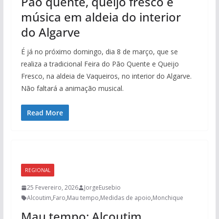
Pão quente, queijo fresco e
música em aldeia do interior
do Algarve
É já no próximo domingo, dia 8 de março, que se
realiza a tradicional Feira do Pão Quente e Queijo
Fresco, na aldeia de Vaqueiros, no interior do Algarve.
Não faltará a animação musical.
Read More
REGIONAL
25 Fevereiro, 2026
JorgeEusebio
Alcoutim
,
Faro
,
Mau tempo
,
Medidas de apoio
,
Monchique
Mau tempo: Alcoutim,