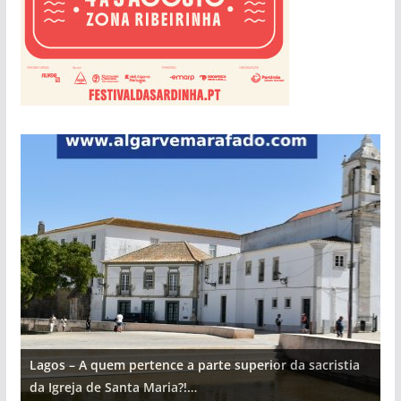
Lagos – A quem pertence a parte superior da sacristia
L
da Igreja de Santa Maria?!…
d