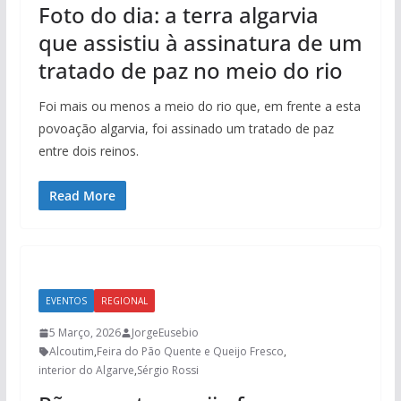
Foto do dia: a terra algarvia
que assistiu à assinatura de um
tratado de paz no meio do rio
Foi mais ou menos a meio do rio que, em frente a esta
povoação algarvia, foi assinado um tratado de paz
entre dois reinos.
Read More
EVENTOS
REGIONAL
5 Março, 2026
JorgeEusebio
Alcoutim
,
Feira do Pão Quente e Queijo Fresco
,
interior do Algarve
,
Sérgio Rossi