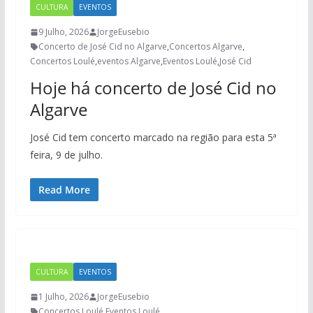
CULTURA
EVENTOS
9 Julho, 2026
JorgeEusebio
Concerto de José Cid no Algarve
,
Concertos Algarve
,
Concertos Loulé
,
eventos Algarve
,
Eventos Loulé
,
José Cid
Hoje há concerto de José Cid no
Algarve
José Cid tem concerto marcado na região para esta 5ª
feira, 9 de julho.
Read More
CULTURA
EVENTOS
1 Julho, 2026
JorgeEusebio
Concertos Loulé
,
Eventos Loulé
,