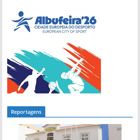
a
s
Reportagens