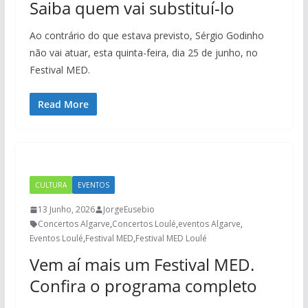
Saiba quem vai substituí-lo
Ao contrário do que estava previsto, Sérgio Godinho
não vai atuar, esta quinta-feira, dia 25 de junho, no
Festival MED.
Read More
CULTURA
EVENTOS
13 Junho, 2026
JorgeEusebio
Concertos Algarve
,
Concertos Loulé
,
eventos Algarve
,
Eventos Loulé
,
Festival MED
,
Festival MED Loulé
Vem aí mais um Festival MED.
Confira o programa completo