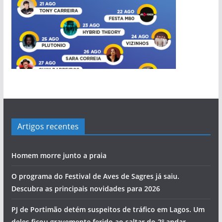
Artigos recentes
Homem morre junto a praia
O programa do Festival de Aves de Sagres já saiu.
Descubra as principais novidades para 2026
PJ de Portimão detém suspeitos de tráfico em Lagos. Um
deles ficou gravemente ferido ao saltar do 2º andar