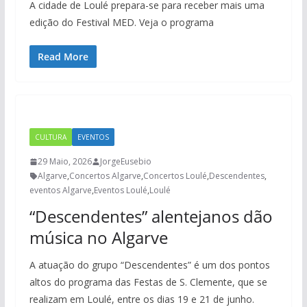
A cidade de Loulé prepara-se para receber mais uma
edição do Festival MED. Veja o programa
Read More
CULTURA
EVENTOS
29 Maio, 2026
JorgeEusebio
Algarve
,
Concertos Algarve
,
Concertos Loulé
,
Descendentes
,
eventos Algarve
,
Eventos Loulé
,
Loulé
“Descendentes” alentejanos dão
música no Algarve
A atuação do grupo “Descendentes” é um dos pontos
altos do programa das Festas de S. Clemente, que se
realizam em Loulé, entre os dias 19 e 21 de junho.