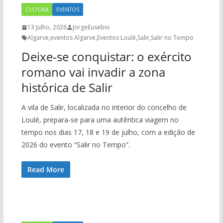
CULTURA
EVENTOS
13 Julho, 2026
JorgeEusebio
Algarve
,
eventos Algarve
,
Eventos Loulé
,
Salir
,
Salir no Tempo
Deixe-se conquistar: o exército
romano vai invadir a zona
histórica de Salir
A vila de Salir, localizada no interior do concelho de
Loulé, prepara-se para uma autêntica viagem no
tempo nos dias 17, 18 e 19 de julho, com a edição de
2026 do evento “Salir no Tempo”.
Read More