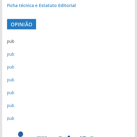
Ficha técnica e Estatuto Editorial
OPINIÃO
pub
pub
pub
pub
pub
pub
pub