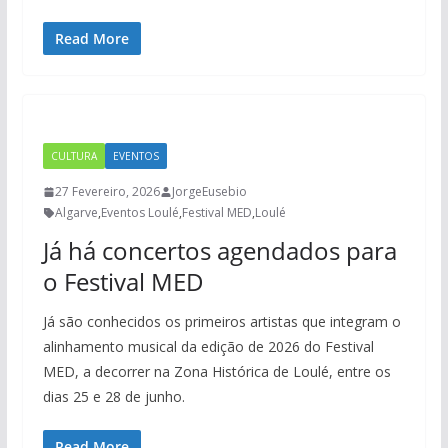
Read More
CULTURA
EVENTOS
27 Fevereiro, 2026
JorgeEusebio
Algarve
,
Eventos Loulé
,
Festival MED
,
Loulé
Já há concertos agendados para
o Festival MED
Já são conhecidos os primeiros artistas que integram o
alinhamento musical da edição de 2026 do Festival
MED, a decorrer na Zona Histórica de Loulé, entre os
dias 25 e 28 de junho.
Read More