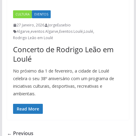
CULTURA
EVENTOS
27 Janeiro, 2026
JorgeEusebio
Algarve
,
eventos Algarve
,
Eventos Loulé
,
Loulé
,
Rodrigo Leão em Loulé
Concerto de Rodrigo Leão em
Loulé
No próximo dia 1 de fevereiro, a cidade de Loulé
celebra o seu 38º aniversário com um programa de
iniciativas culturais, desportivas, recreativas e
ambientais.
Read More
← Previous