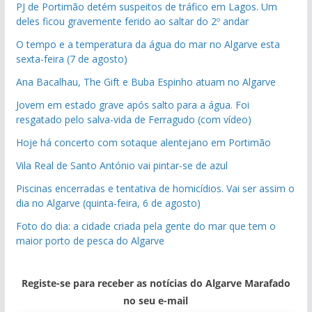
PJ de Portimão detém suspeitos de tráfico em Lagos. Um
deles ficou gravemente ferido ao saltar do 2º andar
O tempo e a temperatura da água do mar no Algarve esta
sexta-feira (7 de agosto)
Ana Bacalhau, The Gift e Buba Espinho atuam no Algarve
Jovem em estado grave após salto para a água. Foi
resgatado pelo salva-vida de Ferragudo (com vídeo)
Hoje há concerto com sotaque alentejano em Portimão
Vila Real de Santo António vai pintar-se de azul
Piscinas encerradas e tentativa de homicídios. Vai ser assim o
dia no Algarve (quinta-feira, 6 de agosto)
pub
Foto do dia: a cidade criada pela gente do mar que tem o
pub
maior porto de pesca do Algarve
Registe-se para receber as notícias do Algarve Marafado
no seu e-mail