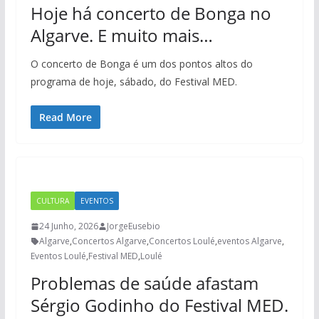
Hoje há concerto de Bonga no
Algarve. E muito mais…
O concerto de Bonga é um dos pontos altos do
programa de hoje, sábado, do Festival MED.
Read More
CULTURA
EVENTOS
24 Junho, 2026
JorgeEusebio
Algarve
,
Concertos Algarve
,
Concertos Loulé
,
eventos Algarve
,
Eventos Loulé
,
Festival MED
,
Loulé
Problemas de saúde afastam
Sérgio Godinho do Festival MED.