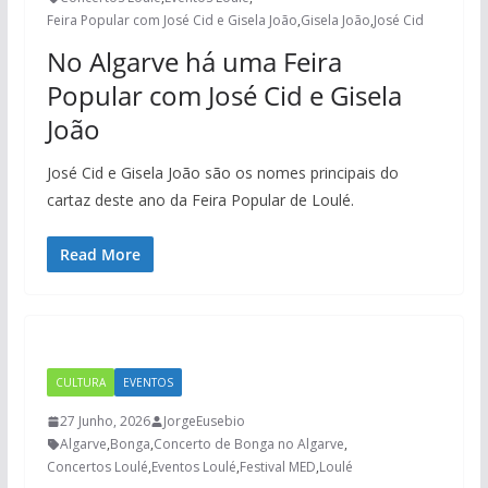
Feira Popular com José Cid e Gisela João
,
Gisela João
,
José Cid
No Algarve há uma Feira
Popular com José Cid e Gisela
João
José Cid e Gisela João são os nomes principais do
cartaz deste ano da Feira Popular de Loulé.
Read More
CULTURA
EVENTOS
27 Junho, 2026
JorgeEusebio
Algarve
,
Bonga
,
Concerto de Bonga no Algarve
,
Concertos Loulé
,
Eventos Loulé
,
Festival MED
,
Loulé