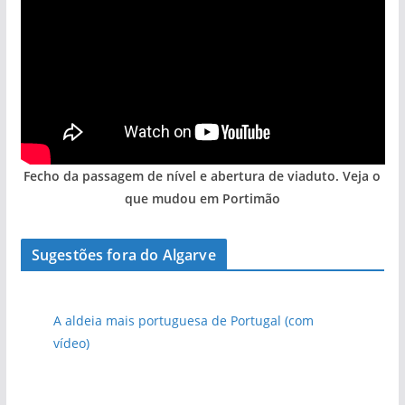
Fecho da passagem de nível e abertura de viaduto. Veja o
que mudou em Portimão
Sugestões fora do Algarve
A aldeia mais portuguesa de Portugal (com
vídeo)