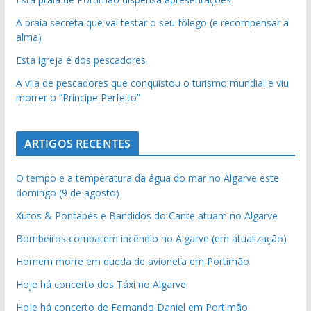
A praia secreta que vai testar o seu fôlego (e recompensar a
alma)
Esta igreja é dos pescadores
A vila de pescadores que conquistou o turismo mundial e viu
morrer o “Príncipe Perfeito”
ARTIGOS RECENTES
O tempo e a temperatura da água do mar no Algarve este
domingo (9 de agosto)
Xutos & Pontapés e Bandidos do Cante atuam no Algarve
Bombeiros combatem incêndio no Algarve (em atualização)
Homem morre em queda de avioneta em Portimão
Hoje há concerto dos Táxi no Algarve
Hoje há concerto de Fernando Daniel em Portimão