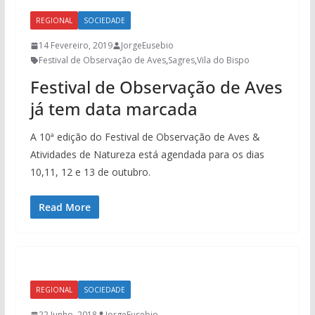
REGIONAL
SOCIEDADE
14 Fevereiro, 2019
JorgeEusebio
Festival de Observação de Aves
,
Sagres
,
Vila do Bispo
Festival de Observação de Aves
já tem data marcada
A 10ª edição do Festival de Observação de Aves &
Atividades de Natureza está agendada para os dias
10,11, 12 e 13 de outubro.
Read More
REGIONAL
SOCIEDADE
22 Junho, 2018
JorgeEusebio