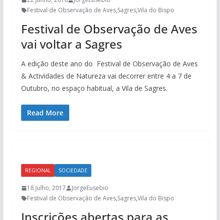
Festival de Observação de Aves
,
Sagres
,
Vila do Bispo
Festival de Observação de Aves
vai voltar a Sagres
A edição deste ano do Festival de Observação de Aves
& Actividades de Natureza vai decorrer entre 4 a 7 de
Outubro, no espaço habitual, a Vila de Sagres.
Read More
REGIONAL
SOCIEDADE
18 Julho, 2017
JorgeEusebio
Festival de Observação de Aves
,
Sagres
,
Vila do Bispo
Inscrições abertas para as