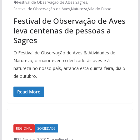
Festival de Observação de Abes Sagres
,
Festival de Observação de Aves
,
Natureza
,
Vila do Bispo
Festival de Observação de Aves
leva centenas de pessoas a
Sagres
O Festival de Observação de Aves & Atividades de
Natureza, o maior evento dedicado às aves e à
natureza no nosso país, arranca esta quinta-feira, dia 5
de outubro.
Read More
REGIONAL
SOCIEDADE
25 Agosto, 2023
JorgeEusebio