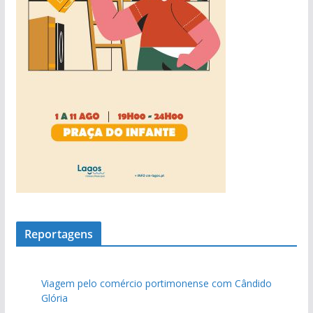
s
Reportagens
Viagem pelo comércio portimonense com Cândido
Glória