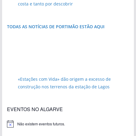
costa e tanto por descobrir
TODAS AS NOTÍCIAS DE PORTIMÃO ESTÃO AQUI
«Estações com Vida» dão origem a excesso de
construção nos terrenos da estação de Lagos
EVENTOS NO ALGARVE
Não existem eventos futuros.
A
v
i