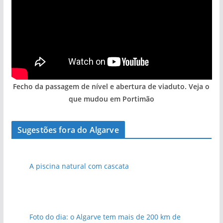
Fecho da passagem de nível e abertura de viaduto. Veja o
que mudou em Portimão
Sugestões fora do Algarve
A piscina natural com cascata
Foto do dia: o Algarve tem mais de 200 km de