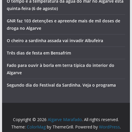
O tempo e a temperatura da água do mar no Algarve esta
quinta-feira (6 de agosto)
GNR faz 103 detenções e apreende mais de mil doses de
droga no Algarve
O cheiro a sardinha assada vai invadir Albufeira
Três dias de festa em Bensafrim
Fado para ouvir à borla em terra típica do interior do
Algarve
Segundo dia do Festival da Sardinha. Veja o programa
Copyright © 2026
Algarve Marafado
. All rights reserved.
Theme:
ColorMag
by ThemeGrill. Powered by
WordPress
.