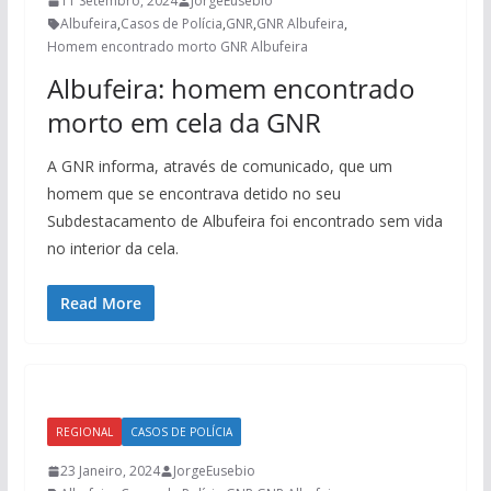
11 Setembro, 2024
JorgeEusebio
Albufeira
,
Casos de Polícia
,
GNR
,
GNR Albufeira
,
Homem encontrado morto GNR Albufeira
Albufeira: homem encontrado
morto em cela da GNR
A GNR informa, através de comunicado, que um
homem que se encontrava detido no seu
Subdestacamento de Albufeira foi encontrado sem vida
no interior da cela.
Read More
REGIONAL
CASOS DE POLÍCIA
23 Janeiro, 2024
JorgeEusebio