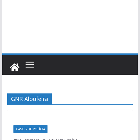
GNR Albufeira
CASOS DE POLÍCIA