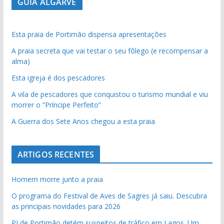
GUIA ALGARVE
Esta praia de Portimão dispensa apresentações
A praia secreta que vai testar o seu fôlego (e recompensar a
alma)
Esta igreja é dos pescadores
A vila de pescadores que conquistou o turismo mundial e viu
morrer o “Príncipe Perfeito”
A Guerra dos Sete Anos chegou a esta praia
ARTIGOS RECENTES
Homem morre junto a praia
O programa do Festival de Aves de Sagres já saiu. Descubra
as principais novidades para 2026
PJ de Portimão detém suspeitos de tráfico em Lagos. Um