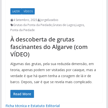
LAZER
VÍDEOS
4 Setembro, 2023
JorgeEusebio
Grutas da Ponta da Piedade
,
Grutas de Lagos
,
Lagos
,
Ponta da Piedade
À descoberta de grutas
fascinantes do Algarve (com
VÍDEO)
Algumas das grutas, pela sua reduzida dimensão, em
teoria, apenas podem ser visitadas por caiaque, mas a
verdade é que há quem tenha a coragem de lá ir de
barco. Depois, sair é que se revela mais complicado.
Read More
Ficha técnica e Estatuto Editorial