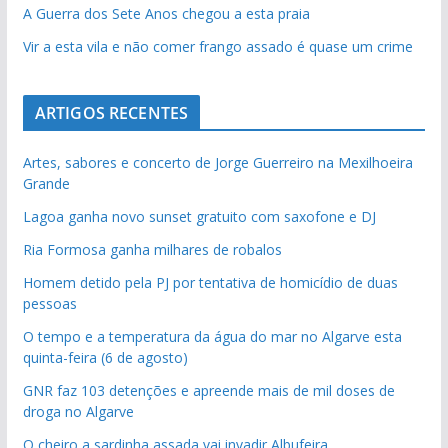
A Guerra dos Sete Anos chegou a esta praia
Vir a esta vila e não comer frango assado é quase um crime
ARTIGOS RECENTES
Artes, sabores e concerto de Jorge Guerreiro na Mexilhoeira
Grande
Lagoa ganha novo sunset gratuito com saxofone e DJ
Ria Formosa ganha milhares de robalos
Homem detido pela PJ por tentativa de homicídio de duas
pessoas
O tempo e a temperatura da água do mar no Algarve esta
quinta-feira (6 de agosto)
GNR faz 103 detenções e apreende mais de mil doses de
droga no Algarve
O cheiro a sardinha assada vai invadir Albufeira