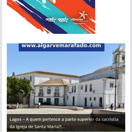
Lagos – A quem pertence a parte superior da sacristia
L
da Igreja de Santa Maria?!…
d