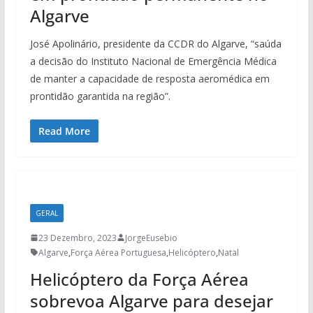
Algarve
José Apolinário, presidente da CCDR do Algarve, “saúda
a decisão do Instituto Nacional de Emergência Médica
de manter a capacidade de resposta aeromédica em
prontidão garantida na região”.
Read More
GERAL
23 Dezembro, 2023
JorgeEusebio
Algarve
,
Força Aérea Portuguesa
,
Helicóptero
,
Natal
Helicóptero da Força Aérea
sobrevoa Algarve para desejar