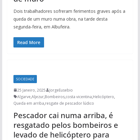
Dois trabalhadores sofreram ferimentos graves após a
queda de um muro numa obra, na tarde desta
segunda-feira, em Albufeira.
Read More
SOCIEDADE
25 Janeiro, 2025
JorgeEusebio
Algarve
,
Aljezur
,
Bombeiros
,
costa vicentina
,
Helicóptero
,
Queda em arriba
,
resgate de pescador lúdico
Pescador cai numa arriba, é
resgatado pelos bombeiros e
levado de helicóptero para