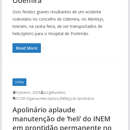
Odemira
Dois feridos graves resultantes de um acidente
rodoviário no concelho de Odemira, no Alentejo,
tiveram, na sexta-feira, de ser transportados de
helicóptero para o Hospital de Portimão.
Read More
GERAL
4 Janeiro, 2024
JorgeEusebio
CCDR Algarve
,
Helicóptero
,
INEM
,
José Apolinário
Apolinário aplaude
manutenção de ‘heli’ do INEM
em prontidão permanente no