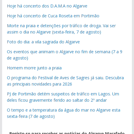
Hoje há concerto dos D.A.M.A no Algarve
Hoje há concerto de Cuca Roseta em Portimão
Morte na praia e detenções por tráfico de droga. Vai ser
assim o dia no Algarve (sexta-feira, 7 de agosto)
Foto do dia: a vila sagrada do Algarve
Os eventos que animam o Algarve no fim de semana (7 a 9
de agosto)
Homem morre junto a praia
O programa do Festival de Aves de Sagres já saiu. Descubra
as principais novidades para 2026
PJ de Portimão detém suspeitos de tráfico em Lagos. Um
deles ficou gravemente ferido ao saltar do 2º andar
O tempo e a temperatura da água do mar no Algarve esta
sexta-feira (7 de agosto)
Registe-se para receber as notícias do Algarve Marafado