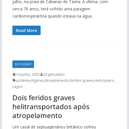
julho, na praia de Cabanas de Tavira. A vítima, com
cerca 70 anos, terá sofrido uma paragem
cardiorrespiratória quando estava na água.
Read More
SOCIEDADE
16 Junho, 2025
JorgeEusebio
acidente
,
Algarve
,
Atropelamento
,
feridos graves
,
Helicóptero
,
Lagos
Dois feridos graves
helitransportados após
atropelamento
Um casal de septuagenários britânico sofreu