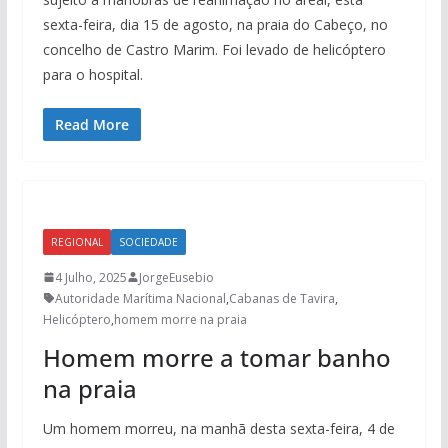
sexta-feira, dia 15 de agosto, na praia do Cabeço, no
concelho de Castro Marim. Foi levado de helicóptero
para o hospital.
Read More
REGIONAL
SOCIEDADE
4 Julho, 2025
JorgeEusebio
Autoridade Marítima Nacional
,
Cabanas de Tavira
,
Helicóptero
,
homem morre na praia
Homem morre a tomar banho
na praia
Um homem morreu, na manhã desta sexta-feira, 4 de