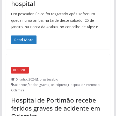
hospital
Um pescador lúdico foi resgatado após sofrer um
queda numa arriba, na tarde deste sábado, 25 de
janeiro, na Ponta da Atalaia, no concelho de Aljezur.
Read More
REGIONAL
15 Junho, 2024
JorgeEusebio
acidente
,
feridos graves
,
Helicóptero
,
Hospital de Portimão
,
Odemira
Hospital de Portimão recebe
feridos graves de acidente em