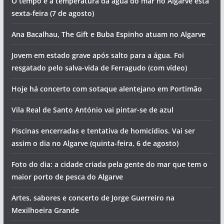
O tempo e a temperatura da água do mar no Algarve esta
sexta-feira (7 de agosto)
Ana Bacalhau, The Gift e Buba Espinho atuam no Algarve
Jovem em estado grave após salto para a água. Foi
resgatado pelo salva-vida de Ferragudo (com vídeo)
Hoje há concerto com sotaque alentejano em Portimão
Vila Real de Santo António vai pintar-se de azul
Piscinas encerradas e tentativa de homicídios. Vai ser
assim o dia no Algarve (quinta-feira, 6 de agosto)
Foto do dia: a cidade criada pela gente do mar que tem o
maior porto de pesca do Algarve
Artes, sabores e concerto de Jorge Guerreiro na
Mexilhoeira Grande