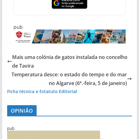
pub
Mais uma colónia de gatos instalada no concelho
de Tavira
Temperatura desce: o estado do tempo e do mar
no Algarve (6ª.-feira, 5 de janeiro)
Ficha técnica e Estatuto Editorial
OPINIÃO
pub