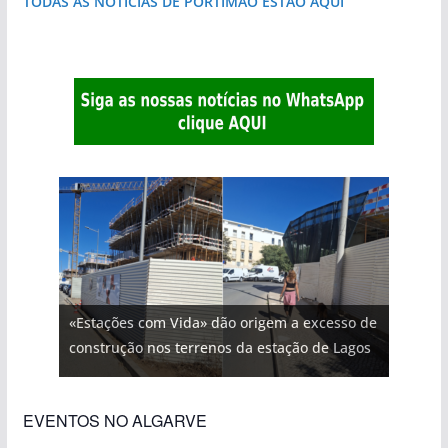
TODAS AS NOTÍCIAS DE PORTIMÃO ESTÃO AQUI
«Estações com Vida» dão origem a excesso de
construção nos terrenos da estação de Lagos
EVENTOS NO ALGARVE