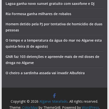
Lagoa ganha novo sunset gratuito com saxofone e DJ
Ria Formosa ganha milhares de robalos
Homem detido pela PJ por tentativa de homicídio de duas
pessoas
O tempo e a temperatura da água do mar no Algarve esta
quinta-feira (6 de agosto)
GNR faz 103 detenções e apreende mais de mil doses de
droga no Algarve
O cheiro a sardinha assada vai invadir Albufeira
Copyright © 2026
Algarve Marafado
. All rights reserved.
Theme:
ColorMag
by ThemeGrill. Powered by
WordPress
.