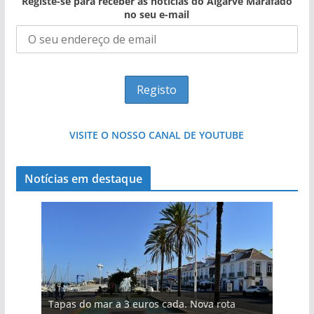
Registe-se para receber as notícias do Algarve Marafado
no seu e-mail
VISITE O NOSSO CANAL DE YOUTUBE
Notícias em destaque
Tapas do mar a 3 euros cada. Nova rota