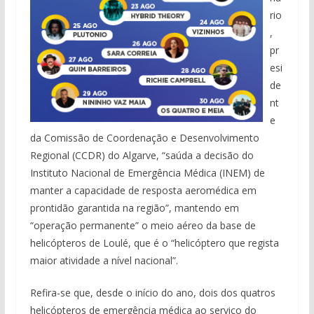
rio
,
pr
esi
de
nt
e
da Comissão de Coordenação e Desenvolvimento
Regional (CCDR) do Algarve, “saúda a decisão do
Instituto Nacional de Emergência Médica (INEM) de
manter a capacidade de resposta aeromédica em
prontidão garantida na região”, mantendo em
“operação permanente” o meio aéreo da base de
helicópteros de Loulé, que é o “helicóptero que regista
maior atividade a nível nacional”.
Refira-se que, desde o início do ano, dois dos quatros
helicópteros de emergência médica ao serviço do