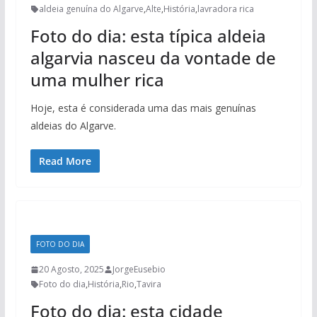
aldeia genuína do Algarve
,
Alte
,
História
,
lavradora rica
Foto do dia: esta típica aldeia
algarvia nasceu da vontade de
uma mulher rica
Hoje, esta é considerada uma das mais genuínas
aldeias do Algarve.
Read More
FOTO DO DIA
20 Agosto, 2025
JorgeEusebio
Foto do dia
,
História
,
Rio
,
Tavira
Foto do dia: esta cidade