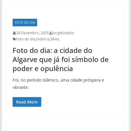
FOTO DO DIA
28 Dezembro, 2025
JorgeEusebio
Foto do dia
,
História
,
Silves
Foto do dia: a cidade do
Algarve que já foi símbolo de
poder e opulência
Foi, no período islâmico, uma cidade próspera e
vibrante.
Read More