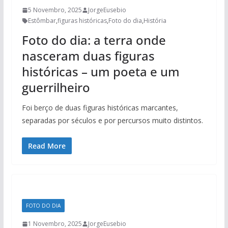
5 Novembro, 2025
JorgeEusebio
Estômbar
,
figuras históricas
,
Foto do dia
,
História
Foto do dia: a terra onde
nasceram duas figuras
históricas – um poeta e um
guerrilheiro
Foi berço de duas figuras históricas marcantes,
separadas por séculos e por percursos muito distintos.
Read More
FOTO DO DIA
1 Novembro, 2025
JorgeEusebio