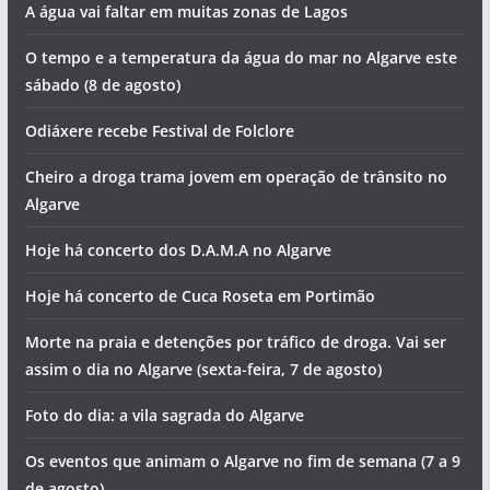
Hoje há concerto de Fernando Daniel em Portimão
Foto do dia: nesta cidade algarvia vislumbramos uma
igreja a cada esquina
Cheiro a droga e falta de água. Vai ser assim o dia no
Algarve (sábado, 8 de agosto)
A água vai faltar em muitas zonas de Lagos
O tempo e a temperatura da água do mar no Algarve este
sábado (8 de agosto)
Odiáxere recebe Festival de Folclore
Cheiro a droga trama jovem em operação de trânsito no
Algarve
Hoje há concerto dos D.A.M.A no Algarve