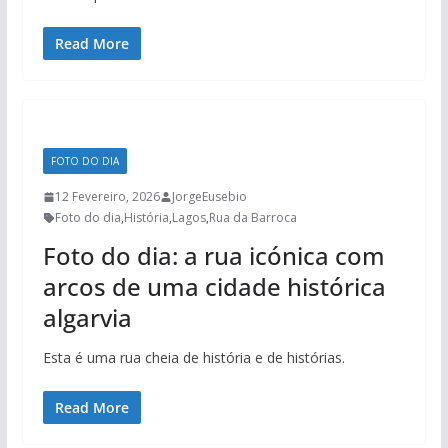
Read More
FOTO DO DIA
12 Fevereiro, 2026
JorgeEusebio
Foto do dia
,
História
,
Lagos
,
Rua da Barroca
Foto do dia: a rua icónica com
arcos de uma cidade histórica
algarvia
Esta é uma rua cheia de história e de histórias.
Read More