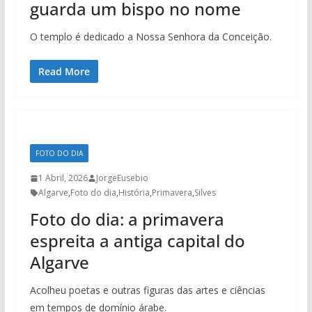
guarda um bispo no nome
O templo é dedicado a Nossa Senhora da Conceição.
Read More
FOTO DO DIA
1 Abril, 2026
JorgeEusebio
Algarve
,
Foto do dia
,
História
,
Primavera
,
Silves
Foto do dia: a primavera
espreita a antiga capital do
Algarve
Acolheu poetas e outras figuras das artes e ciências
em tempos de domínio árabe.