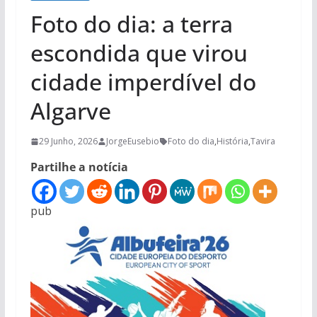
Foto do dia: a terra
escondida que virou
cidade imperdível do
Algarve
29 Junho, 2026
JorgeEusebio
Foto do dia
,
História
,
Tavira
Partilhe a notícia
pub