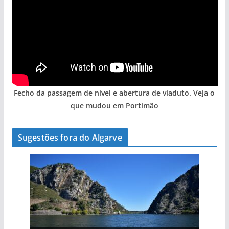
Fecho da passagem de nível e abertura de viaduto. Veja o
que mudou em Portimão
Sugestões fora do Algarve
A aldeia mais portuguesa de Portugal (com