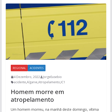
REGIONAL
ACIDENTES
4 Dezembro, 2022
JorgeEusebio
acidente
,
Algarve
,
Atropelamento
,
IC1
Homem morre em
atropelamento
Um homem morreu, na manhã deste domingo, vítima