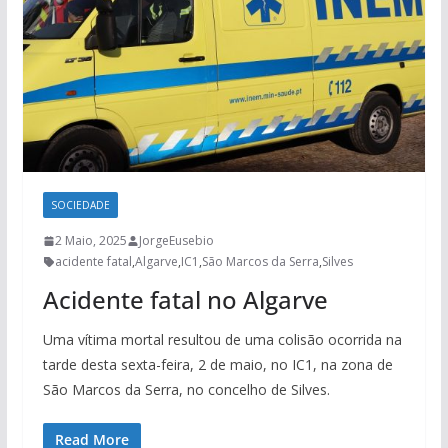
SOCIEDADE
2 Maio, 2025
JorgeEusebio
acidente fatal
,
Algarve
,
IC1
,
São Marcos da Serra
,
Silves
Acidente fatal no Algarve
Uma vítima mortal resultou de uma colisão ocorrida na
tarde desta sexta-feira, 2 de maio, no IC1, na zona de
São Marcos da Serra, no concelho de Silves.
Read More