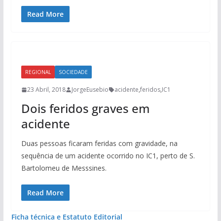
Read More
REGIONAL
SOCIEDADE
23 Abril, 2018
JorgeEusebio
acidente
,
feridos
,
IC1
Dois feridos graves em
acidente
Duas pessoas ficaram feridas com gravidade, na
sequência de um acidente ocorrido no IC1, perto de S.
Bartolomeu de Messsines.
Read More
Ficha técnica e Estatuto Editorial