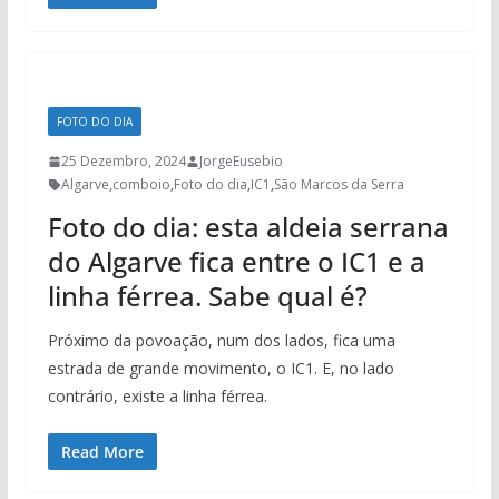
FOTO DO DIA
25 Dezembro, 2024
JorgeEusebio
Algarve
,
comboio
,
Foto do dia
,
IC1
,
São Marcos da Serra
Foto do dia: esta aldeia serrana
do Algarve fica entre o IC1 e a
linha férrea. Sabe qual é?
Próximo da povoação, num dos lados, fica uma
estrada de grande movimento, o IC1. E, no lado
contrário, existe a linha férrea.
Read More