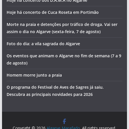
Hoje há concerto dos D.A.M.A no Algarve
Hoje há concerto de Cuca Roseta em Portimão
Morte na praia e detenções por tráfico de droga. Vai ser
assim o dia no Algarve (sexta-feira, 7 de agosto)
Foto do dia: a vila sagrada do Algarve
Os eventos que animam o Algarve no fim de semana (7 a 9
de agosto)
Homem morre junto a praia
O programa do Festival de Aves de Sagres já saiu.
Descubra as principais novidades para 2026
Copyright © 2026
Algarve Marafado
. All rights reserved.