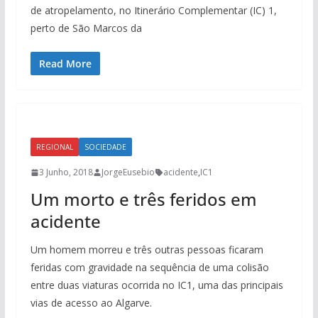
de atropelamento, no Itinerário Complementar (IC) 1,
perto de São Marcos da
Read More
REGIONAL
SOCIEDADE
3 Junho, 2018
JorgeEusebio
acidente
,
IC1
Um morto e três feridos em
acidente
Um homem morreu e três outras pessoas ficaram
feridas com gravidade na sequência de uma colisão
entre duas viaturas ocorrida no IC1, uma das principais
vias de acesso ao Algarve.