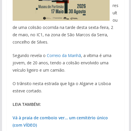
res
ult
ou
de uma colisão ocorrida na tarde desta sexta-feira, 2
de maio, no IC1, na zona de São Marcos da Serra,
concelho de Silves.
Segundo revela o
Correio da Manhã
, a vítima é uma
jovem, de 20 anos, tendo a colisão envolvido uma
veículo ligeiro e um camião.
O trânsito nesta estrada que liga o Algarve a Lisboa
esteve cortado.
LEIA TAMBÉM:
Vá à praia de comboio ver… um cemitério único
(com VÍDEO)