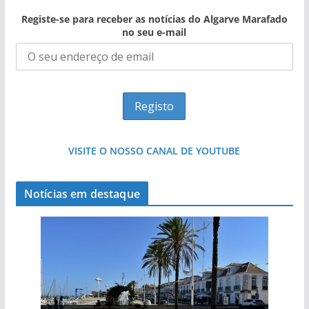
Registe-se para receber as notícias do Algarve Marafado
no seu e-mail
VISITE O NOSSO CANAL DE YOUTUBE
Notícias em destaque
Projeto milionário: investimento de 108