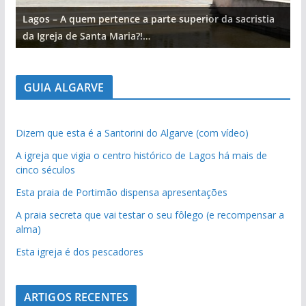
Lagos – A quem pertence a parte superior da sacristia
L
da Igreja de Santa Maria?!…
d
GUIA ALGARVE
Dizem que esta é a Santorini do Algarve (com vídeo)
A igreja que vigia o centro histórico de Lagos há mais de
cinco séculos
Esta praia de Portimão dispensa apresentações
A praia secreta que vai testar o seu fôlego (e recompensar a
alma)
Esta igreja é dos pescadores
ARTIGOS RECENTES