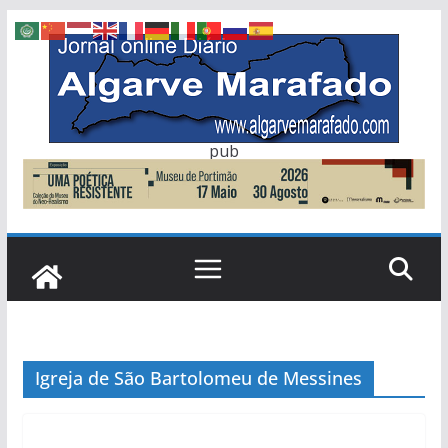
Skip
to
content
pub
Igreja de São Bartolomeu de Messines