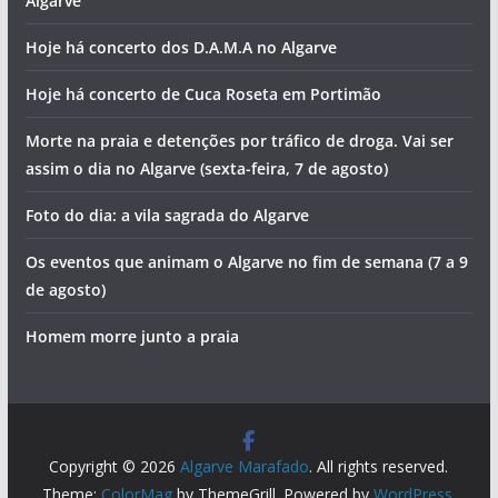
Algarve
Hoje há concerto dos D.A.M.A no Algarve
Hoje há concerto de Cuca Roseta em Portimão
Morte na praia e detenções por tráfico de droga. Vai ser
assim o dia no Algarve (sexta-feira, 7 de agosto)
Foto do dia: a vila sagrada do Algarve
Os eventos que animam o Algarve no fim de semana (7 a 9
de agosto)
Homem morre junto a praia
Copyright © 2026
Algarve Marafado
. All rights reserved.
Theme:
ColorMag
by ThemeGrill. Powered by
WordPress
.