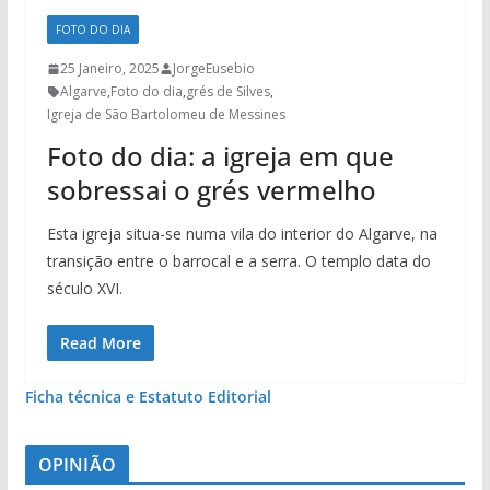
FOTO DO DIA
25 Janeiro, 2025
JorgeEusebio
Algarve
,
Foto do dia
,
grés de Silves
,
Igreja de São Bartolomeu de Messines
Foto do dia: a igreja em que
sobressai o grés vermelho
Esta igreja situa-se numa vila do interior do Algarve, na
transição entre o barrocal e a serra. O templo data do
século XVI.
Read More
Ficha técnica e Estatuto Editorial
OPINIÃO