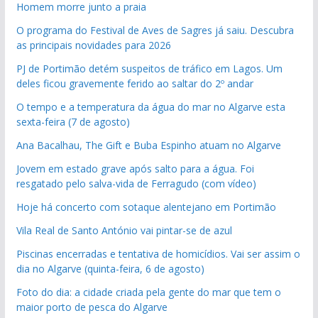
Homem morre junto a praia
O programa do Festival de Aves de Sagres já saiu. Descubra
as principais novidades para 2026
PJ de Portimão detém suspeitos de tráfico em Lagos. Um
deles ficou gravemente ferido ao saltar do 2º andar
O tempo e a temperatura da água do mar no Algarve esta
sexta-feira (7 de agosto)
Ana Bacalhau, The Gift e Buba Espinho atuam no Algarve
Jovem em estado grave após salto para a água. Foi
resgatado pelo salva-vida de Ferragudo (com vídeo)
Hoje há concerto com sotaque alentejano em Portimão
Vila Real de Santo António vai pintar-se de azul
Piscinas encerradas e tentativa de homicídios. Vai ser assim o
dia no Algarve (quinta-feira, 6 de agosto)
Foto do dia: a cidade criada pela gente do mar que tem o
maior porto de pesca do Algarve