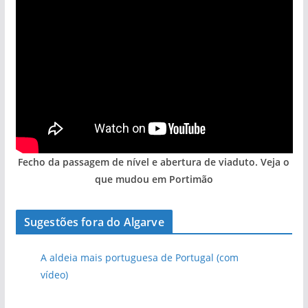
Fecho da passagem de nível e abertura de viaduto. Veja o
que mudou em Portimão
Sugestões fora do Algarve
A aldeia mais portuguesa de Portugal (com
vídeo)