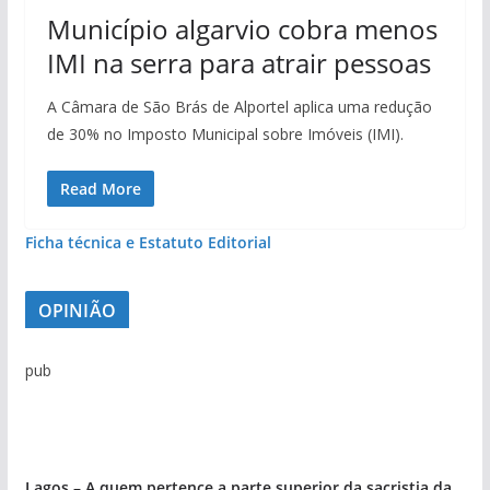
Município algarvio cobra menos
IMI na serra para atrair pessoas
A Câmara de São Brás de Alportel aplica uma redução
de 30% no Imposto Municipal sobre Imóveis (IMI).
Read More
Ficha técnica e Estatuto Editorial
OPINIÃO
pub
Lagos – A quem pertence a parte superior da sacristia da