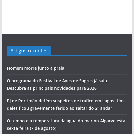
c
i
a
s
Artigos recentes
Homem morre junto a praia
O programa do Festival de Aves de Sagres já saiu.
Descubra as principais novidades para 2026
PJ de Portimão detém suspeitos de tráfico em Lagos. Um
deles ficou gravemente ferido ao saltar do 2º andar
O tempo e a temperatura da água do mar no Algarve esta
sexta-feira (7 de agosto)