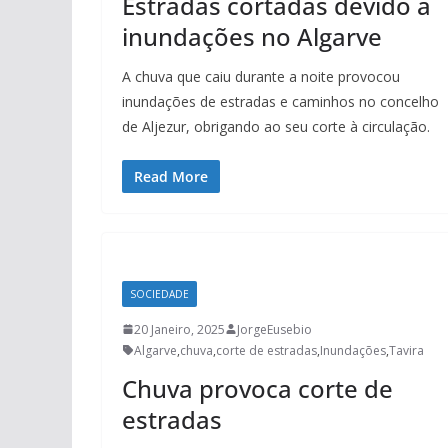
Estradas cortadas devido a
inundações no Algarve
A chuva que caiu durante a noite provocou
inundações de estradas e caminhos no concelho
de Aljezur, obrigando ao seu corte à circulação.
Read More
SOCIEDADE
20 Janeiro, 2025
JorgeEusebio
Algarve
,
chuva
,
corte de estradas
,
Inundações
,
Tavira
Chuva provoca corte de
estradas