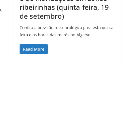
ribeirinhas (quinta-feira, 19
a,
de setembro)
Confira a previsão meteorológica para esta quinta-
feira e as horas das marés no Algarve.
Read More
e