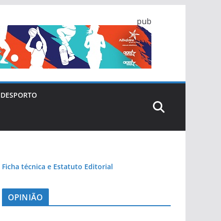
pub
DESPORTO
Ficha técnica e Estatuto Editorial
OPINIÃO