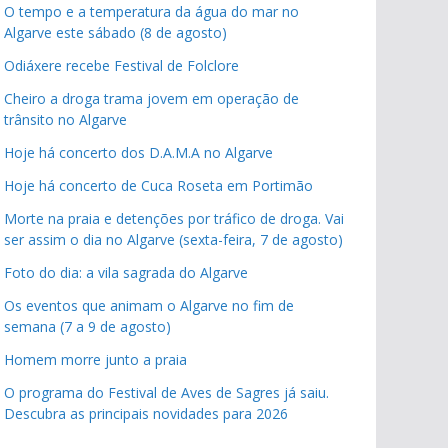
O tempo e a temperatura da água do mar no
Algarve este sábado (8 de agosto)
Odiáxere recebe Festival de Folclore
Cheiro a droga trama jovem em operação de
trânsito no Algarve
Hoje há concerto dos D.A.M.A no Algarve
Hoje há concerto de Cuca Roseta em Portimão
Morte na praia e detenções por tráfico de droga. Vai
ser assim o dia no Algarve (sexta-feira, 7 de agosto)
Foto do dia: a vila sagrada do Algarve
Os eventos que animam o Algarve no fim de
semana (7 a 9 de agosto)
Homem morre junto a praia
O programa do Festival de Aves de Sagres já saiu.
Descubra as principais novidades para 2026