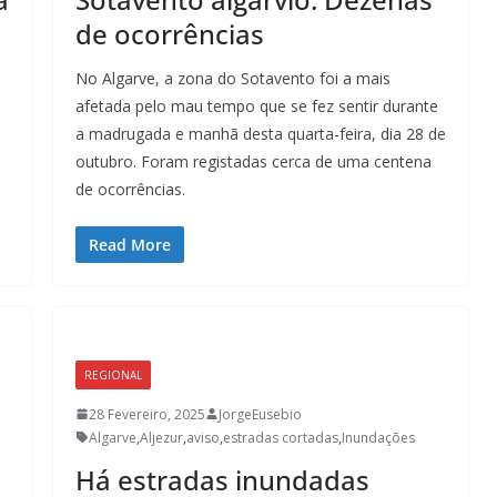
de ocorrências
No Algarve, a zona do Sotavento foi a mais
afetada pelo mau tempo que se fez sentir durante
a madrugada e manhã desta quarta-feira, dia 28 de
outubro. Foram registadas cerca de uma centena
de ocorrências.
Read More
REGIONAL
28 Fevereiro, 2025
JorgeEusebio
Algarve
,
Aljezur
,
aviso
,
estradas cortadas
,
Inundações
Há estradas inundadas