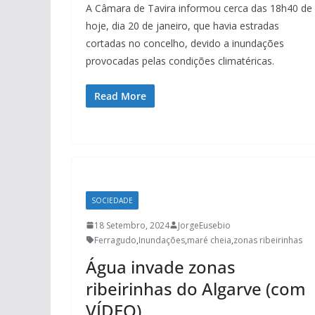
A Câmara de Tavira informou cerca das 18h40 de
hoje, dia 20 de janeiro, que havia estradas
cortadas no concelho, devido a inundações
provocadas pelas condições climatéricas.
Read More
SOCIEDADE
18 Setembro, 2024
JorgeEusebio
Ferragudo
,
Inundações
,
maré cheia
,
zonas ribeirinhas
Água invade zonas
ribeirinhas do Algarve (com
VÍDEO)