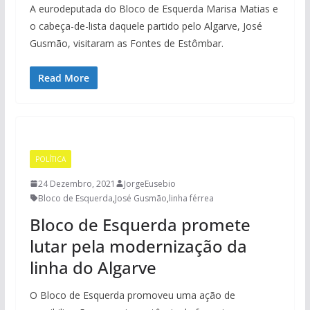
A eurodeputada do Bloco de Esquerda Marisa Matias e
o cabeça-de-lista daquele partido pelo Algarve, José
Gusmão, visitaram as Fontes de Estômbar.
Read More
POLÍTICA
24 Dezembro, 2021
JorgeEusebio
Bloco de Esquerda
,
José Gusmão
,
linha férrea
Bloco de Esquerda promete
lutar pela modernização da
linha do Algarve
O Bloco de Esquerda promoveu uma ação de