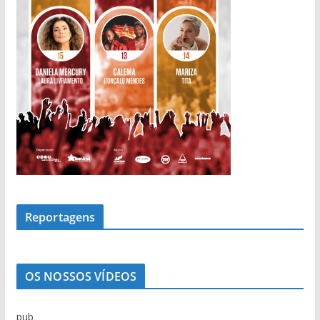
Reportagens
OS NOSSOS VÍDEOS
pub