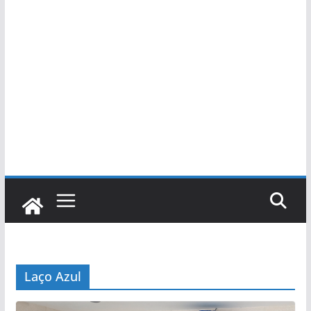
Laço Azul