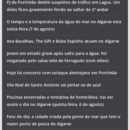
PJ de Portimão detém suspeitos de tráfico em Lagos. Um
deles ficou gravemente ferido ao saltar do 2º andar
O tempo e a temperatura da água do mar no Algarve esta
sexta-feira (7 de agosto)
Ana Bacalhau, The Gift e Buba Espinho atuam no Algarve
Jovem em estado grave após salto para a água. Foi
resgatado pelo salva-vida de Ferragudo (com vídeo)
Hoje há concerto com sotaque alentejano em Portimão
Vila Real de Santo António vai pintar-se de azul
Piscinas encerradas e tentativa de homicídios. Vai ser
assim o dia no Algarve (quinta-feira, 6 de agosto)
Foto do dia: a cidade criada pela gente do mar que tem o
maior porto de pesca do Algarve