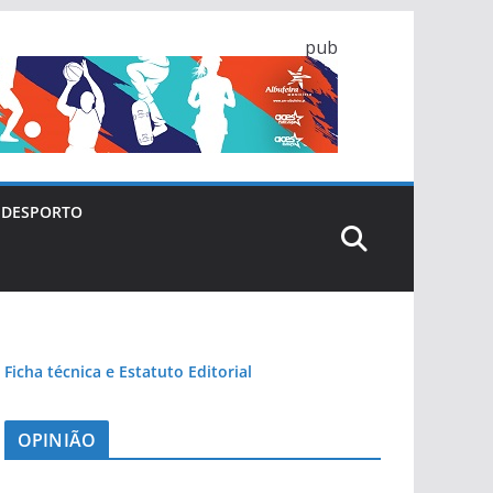
pub
DESPORTO
Ficha técnica e Estatuto Editorial
OPINIÃO