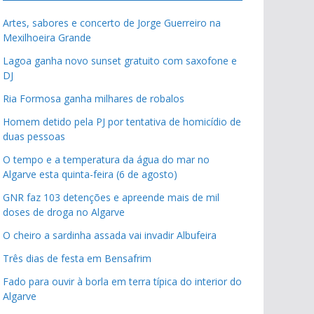
Artes, sabores e concerto de Jorge Guerreiro na
Mexilhoeira Grande
Lagoa ganha novo sunset gratuito com saxofone e
DJ
Ria Formosa ganha milhares de robalos
Homem detido pela PJ por tentativa de homicídio de
duas pessoas
O tempo e a temperatura da água do mar no
Algarve esta quinta-feira (6 de agosto)
GNR faz 103 detenções e apreende mais de mil
doses de droga no Algarve
O cheiro a sardinha assada vai invadir Albufeira
Três dias de festa em Bensafrim
Fado para ouvir à borla em terra típica do interior do
Algarve