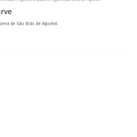
arve
Serra de São Brás de Alportel.