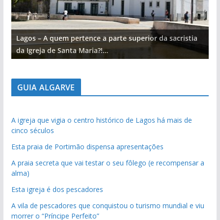
Lagos – A quem pertence a parte superior da sacristia
L
da Igreja de Santa Maria?!…
d
GUIA ALGARVE
A igreja que vigia o centro histórico de Lagos há mais de
cinco séculos
Esta praia de Portimão dispensa apresentações
A praia secreta que vai testar o seu fôlego (e recompensar a
alma)
Esta igreja é dos pescadores
A vila de pescadores que conquistou o turismo mundial e viu
morrer o “Príncipe Perfeito”