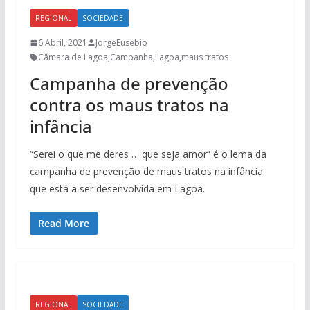
REGIONAL
SOCIEDADE
6 Abril, 2021
JorgeEusebio
Câmara de Lagoa
,
Campanha
,
Lagoa
,
maus tratos
Campanha de prevenção
contra os maus tratos na
infância
“Serei o que me deres … que seja amor” é o lema da
campanha de prevenção de maus tratos na infância
que está a ser desenvolvida em Lagoa.
Read More
REGIONAL
SOCIEDADE