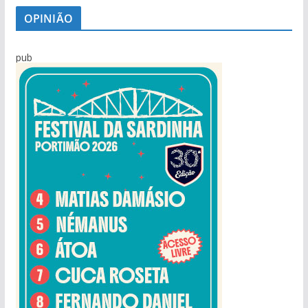
OPINIÃO
pub