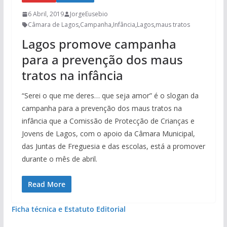
6 Abril, 2019
JorgeEusebio
Câmara de Lagos
,
Campanha
,
Infância
,
Lagos
,
maus tratos
Lagos promove campanha
para a prevenção dos maus
tratos na infância
“Serei o que me deres… que seja amor” é o slogan da
campanha para a prevenção dos maus tratos na
infância que a Comissão de Protecção de Crianças e
Jovens de Lagos, com o apoio da Câmara Municipal,
das Juntas de Freguesia e das escolas, está a promover
durante o mês de abril.
Read More
Ficha técnica e Estatuto Editorial