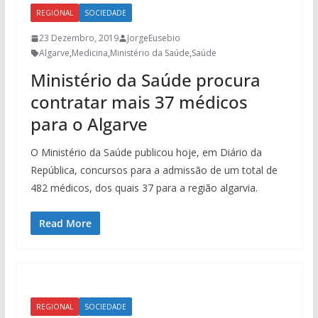
REGIONAL
SOCIEDADE
23 Dezembro, 2019
JorgeEusebio
Algarve
,
Medicina
,
Ministério da Saúde
,
Saúde
Ministério da Saúde procura
contratar mais 37 médicos
para o Algarve
O Ministério da Saúde publicou hoje, em Diário da
República, concursos para a admissão de um total de
482 médicos, dos quais 37 para a região algarvia.
Read More
REGIONAL
SOCIEDADE