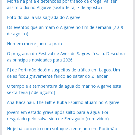
Morte na praia e detenções por tráfico de droga. Vai ser
assim o dia no Algarve (sexta-feira, 7 de agosto)
Foto do dia: a vila sagrada do Algarve
Os eventos que animam o Algarve no fim de semana (7 a 9
de agosto)
Homem morre junto a praia
O programa do Festival de Aves de Sagres já saiu. Descubra
as principais novidades para 2026
PJ de Portimão detém suspeitos de tráfico em Lagos. Um
deles ficou gravemente ferido ao saltar do 2º andar
O tempo e a temperatura da água do mar no Algarve esta
sexta-feira (7 de agosto)
Ana Bacalhau, The Gift e Buba Espinho atuam no Algarve
Jovem em estado grave após salto para a água. Foi
resgatado pelo salva-vida de Ferragudo (com vídeo)
Hoje há concerto com sotaque alentejano em Portimão