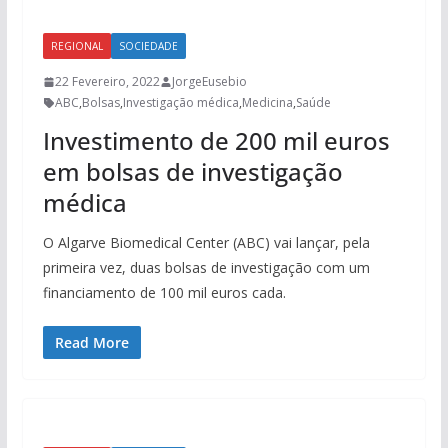
REGIONAL
SOCIEDADE
22 Fevereiro, 2022
JorgeEusebio
ABC
,
Bolsas
,
Investigação médica
,
Medicina
,
Saúde
Investimento de 200 mil euros
em bolsas de investigação
médica
O Algarve Biomedical Center (ABC) vai lançar, pela
primeira vez, duas bolsas de investigação com um
financiamento de 100 mil euros cada.
Read More