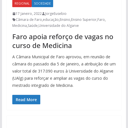
REGIONAL
SOCIEDADE
17 Janeiro, 2022
JorgeEusebio
Câmara de Faro
,
educação
,
Ensino
,
Ensino Superior
,
Faro
,
Medicina
,
Saúde
,
Universidade do Algarve
Faro apoia reforço de vagas no
curso de Medicina
A Câmara Municipal de Faro aprovou, em reunião de
câmara do passado dia 5 de janeiro, a atribuição de um
valor total de 317.090 euros à Universidade do Algarve
(UAlg) para reforçar e ampliar as vagas do curso do
mestrado integrado de Medicina.
Read More